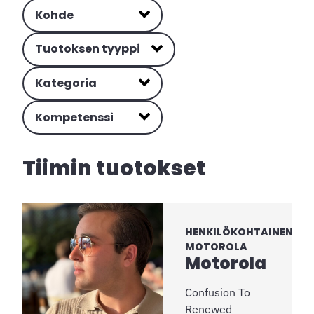
Kohde
Tuotoksen tyyppi
Kategoria
Kompetenssi
Tiimin tuotokset
HENKILÖKOHTAINEN
MOTOROLA
Motorola
Confusion To
Renewed