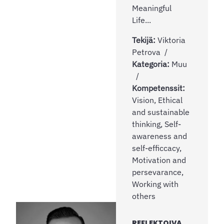
Meaningful
Life...
Tekijä:
Viktoria
Petrova
Kategoria:
Muu
Kompetenssit:
Vision, Ethical
and sustainable
thinking, Self-
awareness and
self-efficcacy,
Motivation and
persevarance,
Working with
others
REFLEKTOIVA