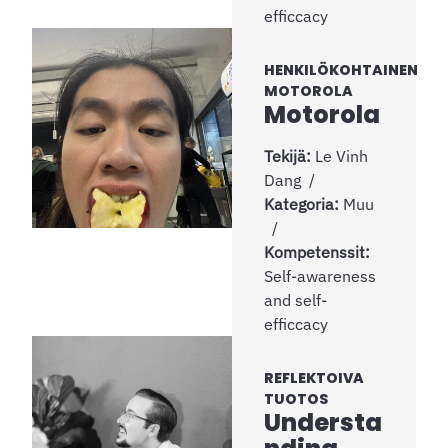
efficcacy
HENKILÖKOHTAINEN
MOTOROLA
Motorola
Tekijä:
Le Vinh
Dang
Kategoria:
Muu
Kompetenssit:
Self-awareness
and self-
efficcacy
REFLEKTOIVA
TUOTOS
Understa