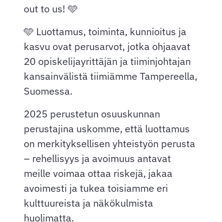
out to us! 🩵
🩵 Luottamus, toiminta, kunnioitus ja
kasvu ovat perusarvot, jotka ohjaavat
20 opiskelijayrittäjän ja tiiminjohtajan
kansainvälistä tiimiämme Tampereella,
Suomessa.
2025 perustetun osuuskunnan
perustajina uskomme, että luottamus
on merkityksellisen yhteistyön perusta
– rehellisyys ja avoimuus antavat
meille voimaa ottaa riskejä, jakaa
avoimesti ja tukea toisiamme eri
kulttuureista ja näkökulmista
huolimatta.