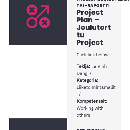
TAI -RAPORTTI
Project
Plan –
Joulutort
tu
Project
Click link below
Tekijä:
Le Vinh
Dang
Kategoria:
Liiketoimintamallit
Kompetenssit:
Working with
others