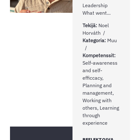
Leadership
What went...
Tekijä:
Noel
Horváth
Kategoria:
Muu
Kompetenssit:
Self-awareness
and self-
efficcacy,
Planning and
management,
Working with
others, Learning
through
experience
REFLEKTOIVA