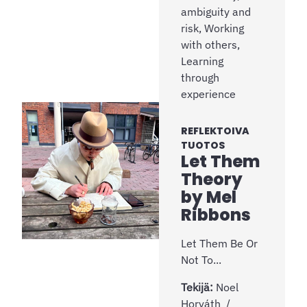
ambiguity and
risk, Working
with others,
Learning
through
experience
REFLEKTOIVA
TUOTOS
Let Them
Theory
by Mel
Ribbons
Let Them Be Or
Not To...
Tekijä:
Noel
Horváth