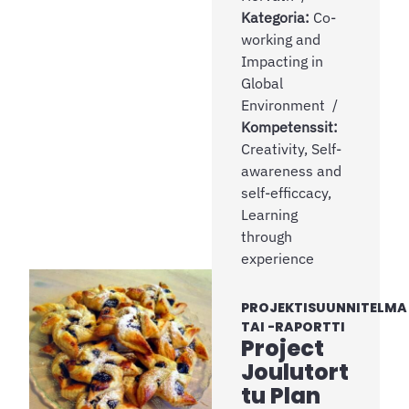
Kategoria:
Co-
working and
Impacting in
Global
Environment
Kompetenssit:
Creativity, Self-
awareness and
self-efficcacy,
Learning
through
experience
PROJEKTISUUNNITELMA
TAI -RAPORTTI
Project
Joulutort
tu Plan