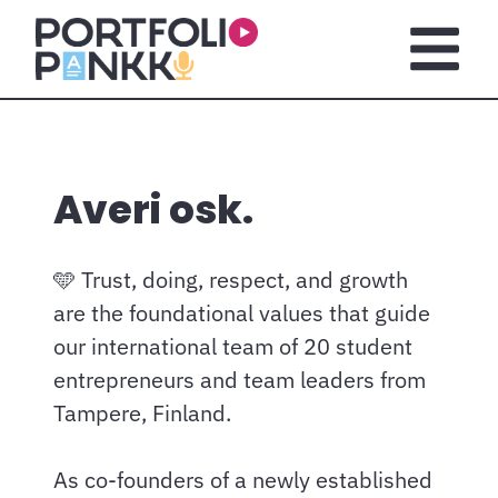
Siirry sisältöön
Avaa pä
Averi osk.
🩵 Trust, doing, respect, and growth
are the foundational values that guide
our international team of 20 student
entrepreneurs and team leaders from
Tampere, Finland.
As co-founders of a newly established