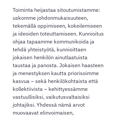
Toiminta heijastaa sitoutumistamme:
uskomme johdonmukaisuuteen,
tekemällä oppimiseen, kokeilemiseen
ja ideoiden toteuttamiseen. Kunnioitus
ohjaa tapaamme kommunikoida ja
tehdä yhteistyötä, kunnioittaen
jokaisen henkilön ainutlaatuista
taustaa ja panosta. Jokaisen haasteen
ja menestyksen kautta priorisoimme
kasvua – sekä henkilökohtaista että
kollektiivista – kehittyessämme
vastuullisiksi, vaikutusvaltaisiksi
johtajiksi. Yhdessä nämä arvot
muovaavat elinvoimaisen,