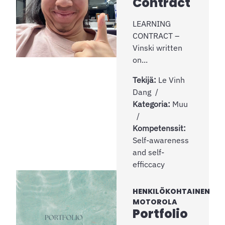
Contract
LEARNING
CONTRACT –
Vinski written
on...
Tekijä:
Le Vinh
Dang
Kategoria:
Muu
Kompetenssit:
Self-awareness
and self-
efficcacy
HENKILÖKOHTAINEN
MOTOROLA
Portfolio