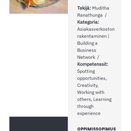
Tekijä:
Muditha
Ranathunga
Kategoria:
Asiakasverkoston
rakentaminen |
Building a
Business
Network
Kompetenssit:
Spotting
opportunities,
Creativity,
Working with
others, Learning
through
experience
OPPIMISSOPIMUS