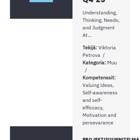
Understanding,
Thinking, Needs,
and Judgment
At...
Tekijä:
Viktoria
Petrova
Kategoria:
Muu
Kompetenssit:
Valuing ideas,
Self-awareness
and self-
efficcacy,
Motivation and
persevarance
PROJEKTISUUNNITELMA