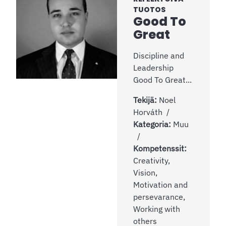
TUOTOS
Good To
Great
Discipline and
Leadership
Good To Great...
Tekijä:
Noel
Horváth
Kategoria:
Muu
Kompetenssit:
Creativity,
Vision,
Motivation and
persevarance,
Working with
others