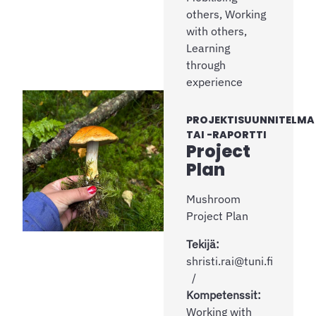
others, Working
with others,
Learning
through
experience
PROJEKTISUUNNITELMA
TAI -RAPORTTI
Project
Plan
Mushroom
Project Plan
Tekijä:
shristi.rai@tuni.fi
Kompetenssit:
Working with