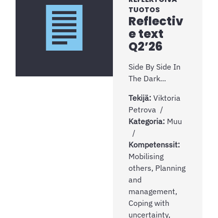
TUOTOS
Reflectiv
e text
Q2’26
Side By Side In
The Dark...
Tekijä:
Viktoria
Petrova
Kategoria:
Muu
Kompetenssit:
Mobilising
others, Planning
and
management,
Coping with
uncertainty,