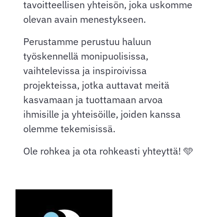
tavoitteellisen yhteisön, joka uskomme
olevan avain menestykseen.
Perustamme perustuu haluun
työskennellä monipuolisissa,
vaihtelevissa ja inspiroivissa
projekteissa, jotka auttavat meitä
kasvamaan ja tuottamaan arvoa
ihmisille ja yhteisöille, joiden kanssa
olemme tekemisissä.
Ole rohkea ja ota rohkeasti yhteyttä! 🩵