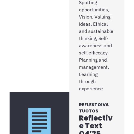
Spotting
opportunities,
Vision, Valuing
ideas, Ethical
and sustainable
thinking, Self-
awareness and
self-efficcacy,
Planning and
management,
Learning
through
experience
REFLEKTOIVA
TUOTOS
Reflectiv
e Text
Q4’25