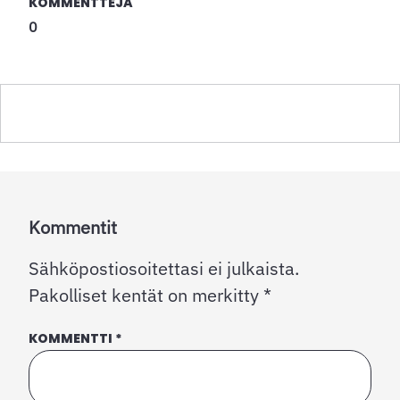
KOMMENTTEJA
0
Kommentit
Sähköpostiosoitettasi ei julkaista.
Pakolliset kentät on merkitty
*
KOMMENTTI
*