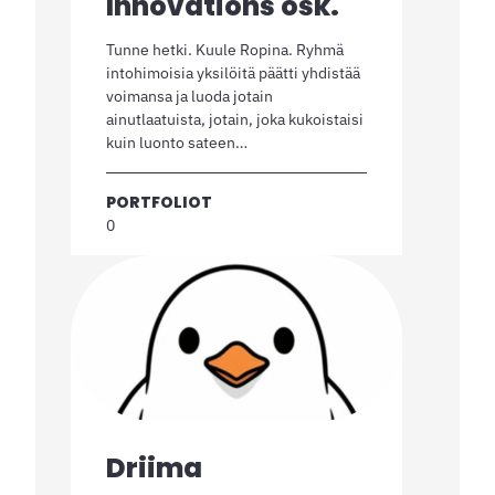
Innovations osk.
Tunne hetki. Kuule Ropina. Ryhmä
intohimoisia yksilöitä päätti yhdistää
voimansa ja luoda jotain
ainutlaatuista, jotain, joka kukoistaisi
kuin luonto sateen…
PORTFOLIOT
0
Driima