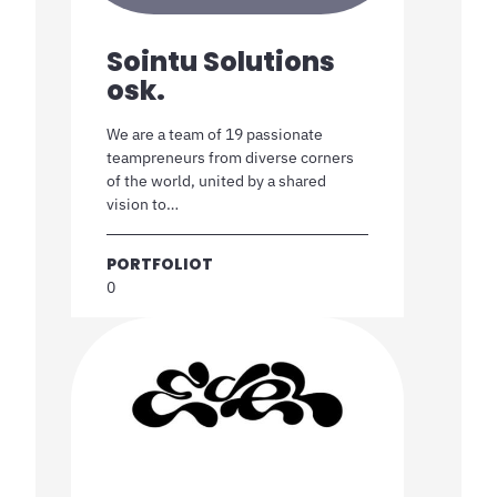
Sointu Solutions
osk.
We are a team of 19 passionate
teampreneurs from diverse corners
of the world, united by a shared
vision to…
PORTFOLIOT
0