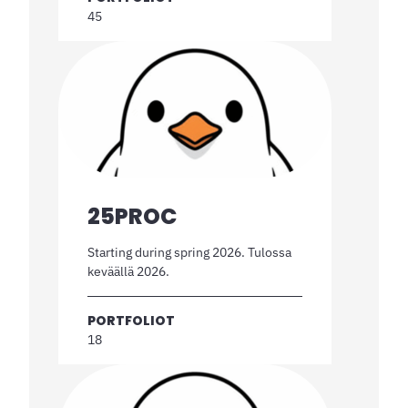
45
25PROC
Starting during spring 2026. Tulossa
keväällä 2026.
PORTFOLIOT
18