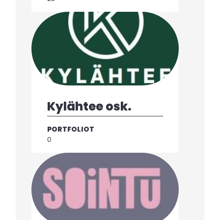
Kylähtee osk.
PORTFOLIOT
0