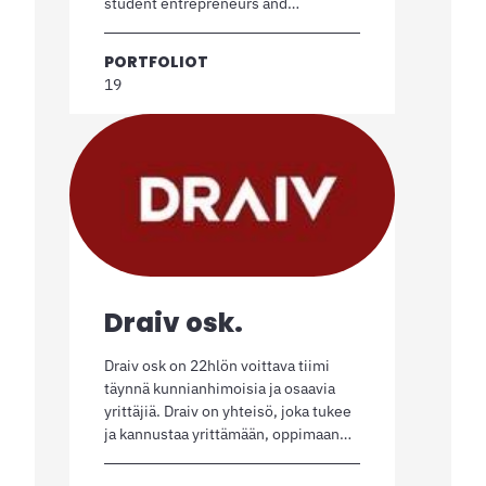
student entrepreneurs and…
PORTFOLIOT
19
Draiv osk.
Draiv osk on 22hlön voittava tiimi
täynnä kunnianhimoisia ja osaavia
yrittäjiä. Draiv on yhteisö, joka tukee
ja kannustaa yrittämään, oppimaan…