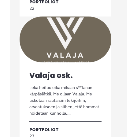
PORTFOLIOT
22
Valaja osk.
Leka heiluu eikä mikään s**tanan
kärpäslätkä. Me ollaan Valaja. Me
uskotaan rautaisiin tekijöihin,
arvostukseen ja siihen, että hommat
hoidetaan kunnolla.…
PORTFOLIOT
23