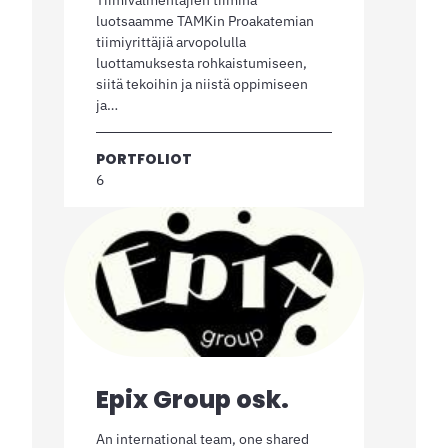
luotsaamme TAMKin Proakatemian
tiimiyrittäjiä arvopolulla
luottamuksesta rohkaistumiseen,
siitä tekoihin ja niistä oppimiseen
ja…
PORTFOLIOT
6
Epix Group osk.
An international team, one shared