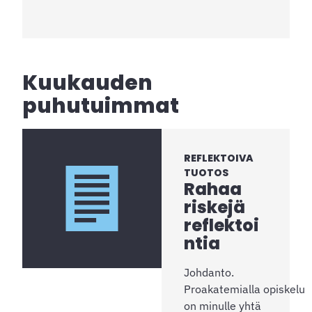
Kuukauden
puhutuimmat
REFLEKTOIVA
TUOTOS
Rahaa
riskejä
reflektoi
ntia
Johdanto.
Proakatemialla opiskelu
on minulle yhtä