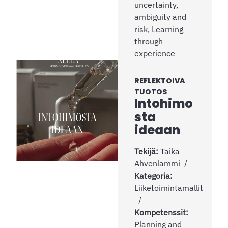
uncertainty,
ambiguity and
risk, Learning
through
experience
REFLEKTOIVA
TUOTOS
Intohimo
sta
ideaan
Tekijä:
Taika
Ahvenlammi
Kategoria:
Liiketoimintamallit
Kompetenssit:
Planning and