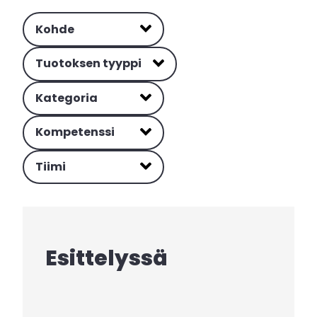
Kohde
Tuotoksen tyyppi
Kategoria
Kompetenssi
Tiimi
Esittelyssä