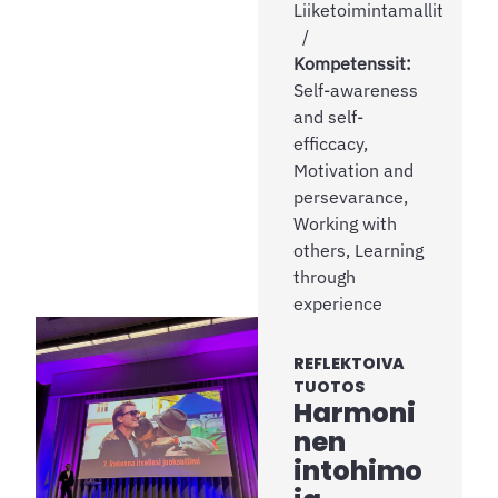
Liiketoimintamallit
Kompetenssit:
Self-awareness
and self-
efficcacy,
Motivation and
persevarance,
Working with
others, Learning
through
experience
REFLEKTOIVA
TUOTOS
Harmoni
nen
intohimo