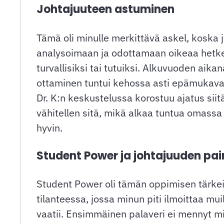
Johtajuuteen astuminen
Tämä oli minulle merkittävä askel, koska 
analysoimaan ja odottamaan oikeaa hetkeä.
turvallisiksi tai tutuiksi. Alkuvuoden ai
ottaminen tuntui kehossa asti epämukaval
Dr. K:n keskustelussa korostuu ajatus siitä
vähitellen sitä, mikä alkaa tuntua omass
hyvin.
Student Power ja johtajuuden pai
Student Power oli tämän oppimisen tärkei
tilanteessa, jossa minun piti ilmoittaa mu
vaatii. Ensimmäinen palaveri ei mennyt min