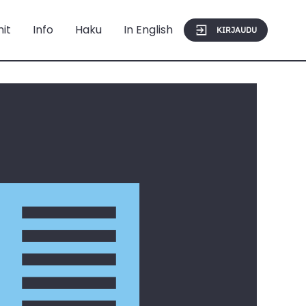
mit
Info
Haku
In English
KIRJAUDU