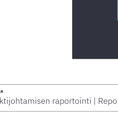
IA
ktijohtamisen raportointi | Repo