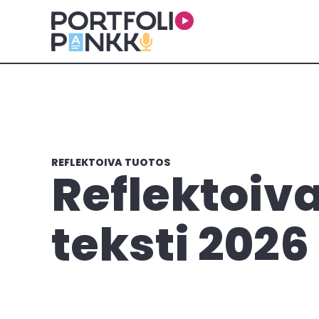
Siirry sisältöön
REFLEKTOIVA TUOTOS
Reflektoiv
teksti 2026