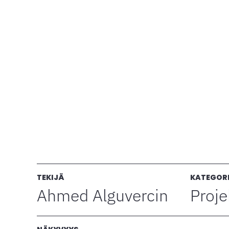
TEKIJÄ
KATEGOR
Ahmed Alguvercin
Proje