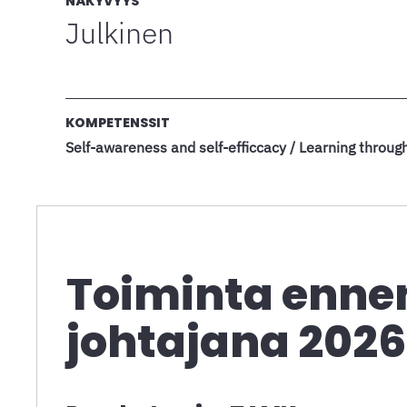
NÄKYVYYS
Julkinen
KOMPETENSSIT
Self-awareness and self-efficcacy / Learning throug
Toiminta enne
johtajana 202