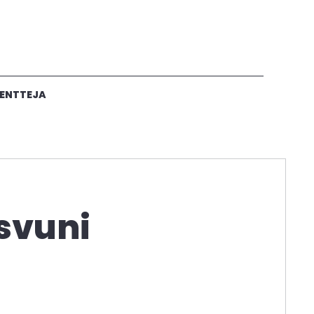
ENTTEJA
svuni