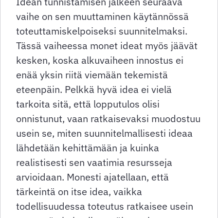
Idean tunnistamisen jälkeen seuraava
vaihe on sen muuttaminen käytännössä
toteuttamiskelpoiseksi suunnitelmaksi.
Tässä vaiheessa monet ideat myös jäävät
kesken, koska alkuvaiheen innostus ei
enää yksin riitä viemään tekemistä
eteenpäin. Pelkkä hyvä idea ei vielä
tarkoita sitä, että lopputulos olisi
onnistunut, vaan ratkaisevaksi muodostuu
usein se, miten suunnitelmallisesti ideaa
lähdetään kehittämään ja kuinka
realistisesti sen vaatimia resursseja
arvioidaan. Monesti ajatellaan, että
tärkeintä on itse idea, vaikka
todellisuudessa toteutus ratkaisee usein