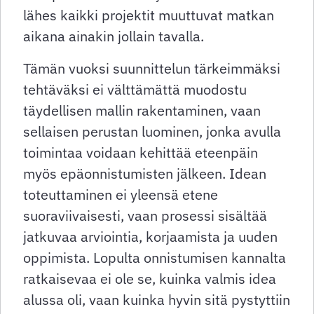
lähes kaikki projektit muuttuvat matkan
aikana ainakin jollain tavalla.
Tämän vuoksi suunnittelun tärkeimmäksi
tehtäväksi ei välttämättä muodostu
täydellisen mallin rakentaminen, vaan
sellaisen perustan luominen, jonka avulla
toimintaa voidaan kehittää eteenpäin
myös epäonnistumisten jälkeen. Idean
toteuttaminen ei yleensä etene
suoraviivaisesti, vaan prosessi sisältää
jatkuvaa arviointia, korjaamista ja uuden
oppimista. Lopulta onnistumisen kannalta
ratkaisevaa ei ole se, kuinka valmis idea
alussa oli, vaan kuinka hyvin sitä pystyttiin