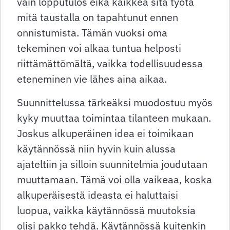
vain lopputulos eikä kaikkea sitä työtä
mitä taustalla on tapahtunut ennen
onnistumista. Tämän vuoksi oma
tekeminen voi alkaa tuntua helposti
riittämättömältä, vaikka todellisuudessa
eteneminen vie lähes aina aikaa.
Suunnittelussa tärkeäksi muodostuu myös
kyky muuttaa toimintaa tilanteen mukaan.
Joskus alkuperäinen idea ei toimikaan
käytännössä niin hyvin kuin alussa
ajateltiin ja silloin suunnitelmia joudutaan
muuttamaan. Tämä voi olla vaikeaa, koska
alkuperäisestä ideasta ei haluttaisi
luopua, vaikka käytännössä muutoksia
olisi pakko tehdä. Käytännössä kuitenkin