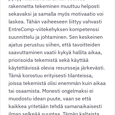
rakennetta tekeminen muuttuu helposti
sekavaksi ja samalla myös motivaatio voi
laskea. Tähän vaiheeseen liittyy vahvasti
EntreComp-viitekehyksen kompetenssi
suunnittelu ja johtaminen. Sen keskeinen
ajatus perustuu siihen, että tavoitteiden
saavuttaminen vaatii kykyä hallita aikaa,
priorisoida tekemistä sekä käyttää
käytettävissä olevia resursseja järkevästi.
Tämä korostuu erityisesti tilanteissa,
joissa tekemistä olisi enemmän kuin aikaa
tai osaamista. Monesti ongelmaksi ei
muodostu idean puute, vaan se että
kaikkea yritetään tehdä samanaikaisesti
ilman selkeää suuntaa. Tämän kaltaista