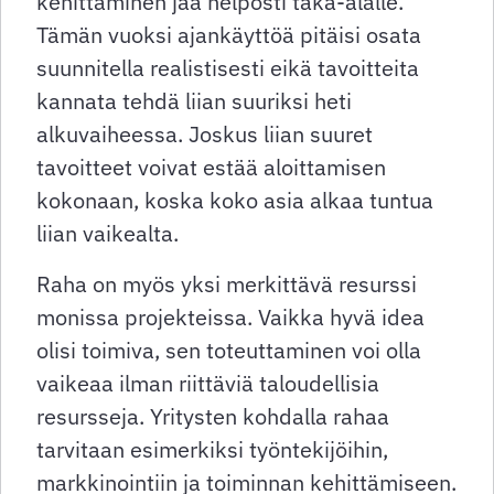
kehittäminen jää helposti taka-alalle.
Tämän vuoksi ajankäyttöä pitäisi osata
suunnitella realistisesti eikä tavoitteita
kannata tehdä liian suuriksi heti
alkuvaiheessa. Joskus liian suuret
tavoitteet voivat estää aloittamisen
kokonaan, koska koko asia alkaa tuntua
liian vaikealta.
Raha on myös yksi merkittävä resurssi
monissa projekteissa. Vaikka hyvä idea
olisi toimiva, sen toteuttaminen voi olla
vaikeaa ilman riittäviä taloudellisia
resursseja. Yritysten kohdalla rahaa
tarvitaan esimerkiksi työntekijöihin,
markkinointiin ja toiminnan kehittämiseen.