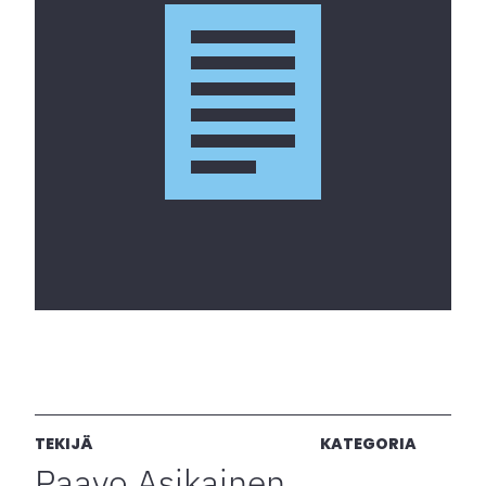
TEKIJÄ
KATEGORIA
Paavo Asikainen