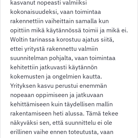
kasvanut nopeasti valmiiksi
kokonaisuudeksi, vaan toimintaa
rakennettiin vaiheittain samalla kun
opittiin mikä käytännössä toimii ja mikä ei.
Woltin tarinassa korostuu ajatus siitä,
ettei yritystä rakennettu valmiin
suunnitelman pohjalta, vaan toimintaa
kehitettiin jatkuvasti käytännön
kokemusten ja ongelmien kautta.
Yrityksen kasvu perustui enemmän
nopeaan oppimiseen ja jatkuvaan
kehittämiseen kuin täydellisen mallin
rakentamiseen heti alussa. Tämä tekee
näkyväksi sen, että suunnittelu ei ole
erillinen vaihe ennen toteutusta, vaan