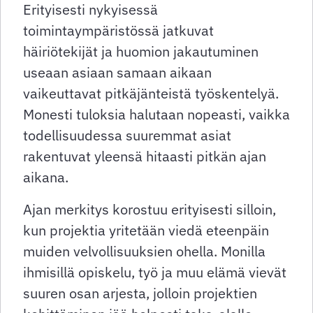
Erityisesti nykyisessä
toimintaympäristössä jatkuvat
häiriötekijät ja huomion jakautuminen
useaan asiaan samaan aikaan
vaikeuttavat pitkäjänteistä työskentelyä.
Monesti tuloksia halutaan nopeasti, vaikka
todellisuudessa suuremmat asiat
rakentuvat yleensä hitaasti pitkän ajan
aikana.
Ajan merkitys korostuu erityisesti silloin,
kun projektia yritetään viedä eteenpäin
muiden velvollisuuksien ohella. Monilla
ihmisillä opiskelu, työ ja muu elämä vievät
suuren osan arjesta, jolloin projektien