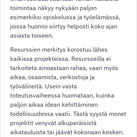
toimintaa näkyy nykyään paljon
esimerkiksi opiskelussa ja työelämässä,
joissa huomio siirtyy helposti koko ajan
asiasta toiseen.
Resurssien merkitys korostuu lähes
kaikissa projekteissa. Resursseilla ei
tarkoiteta ainoastaan rahaa, vaan myös
aikaa, osaamista, verkostoja ja
työvälineitä. Usein vasta
toteutusvaiheessa huomataan, kuinka
paljon aikaa idean kehittäminen
todellisuudessa vaatii. Tästä syystä monet
projektit venyvät alkuperäisistä
aikatauluista tai jäävät kokonaan kesken.