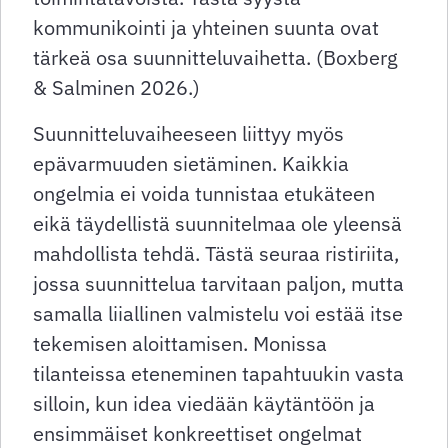
kommunikointi ja yhteinen suunta ovat
tärkeä osa suunnitteluvaihetta. (Boxberg
& Salminen 2026.)
Suunnitteluvaiheeseen liittyy myös
epävarmuuden sietäminen. Kaikkia
ongelmia ei voida tunnistaa etukäteen
eikä täydellistä suunnitelmaa ole yleensä
mahdollista tehdä. Tästä seuraa ristiriita,
jossa suunnittelua tarvitaan paljon, mutta
samalla liiallinen valmistelu voi estää itse
tekemisen aloittamisen. Monissa
tilanteissa eteneminen tapahtuukin vasta
silloin, kun idea viedään käytäntöön ja
ensimmäiset konkreettiset ongelmat