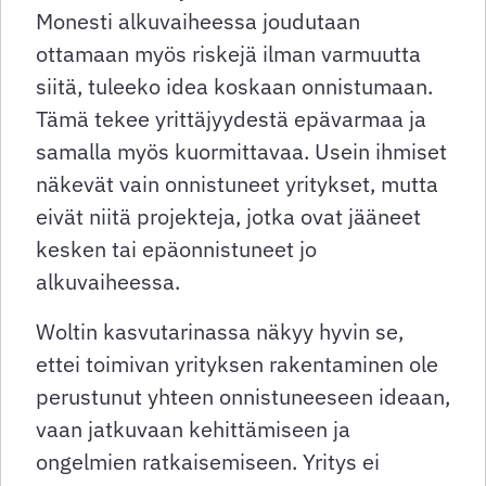
Monesti alkuvaiheessa joudutaan
ottamaan myös riskejä ilman varmuutta
siitä, tuleeko idea koskaan onnistumaan.
Tämä tekee yrittäjyydestä epävarmaa ja
samalla myös kuormittavaa. Usein ihmiset
näkevät vain onnistuneet yritykset, mutta
eivät niitä projekteja, jotka ovat jääneet
kesken tai epäonnistuneet jo
alkuvaiheessa.
Woltin kasvutarinassa näkyy hyvin se,
ettei toimivan yrityksen rakentaminen ole
perustunut yhteen onnistuneeseen ideaan,
vaan jatkuvaan kehittämiseen ja
ongelmien ratkaisemiseen. Yritys ei