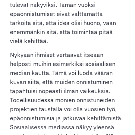
tulevat näkyviksi. Tämän vuoksi
epäonnistumiset eivät välttämättä
tarkoita sitä, että idea olisi huono, vaan
enemmänkin sitä, että toimintaa pitää
vielä kehittää.
Nykyään ihmiset vertaavat itseään
helposti muihin esimerkiksi sosiaalisen
median kautta. Tämä voi luoda väärän
kuvan siitä, että muiden onnistuminen
tapahtuisi nopeasti ilman vaikeuksia.
Todellisuudessa monien onnistuneiden
projektien taustalla voi olla vuosien työ,
epäonnistumisia ja jatkuvaa kehittämistä.
Sosiaalisessa mediassa näkyy yleensä