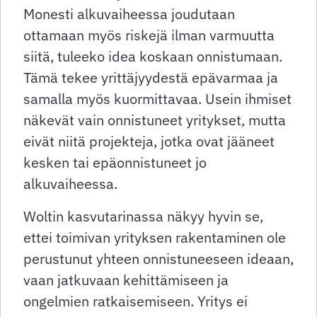
Monesti alkuvaiheessa joudutaan
ottamaan myös riskejä ilman varmuutta
siitä, tuleeko idea koskaan onnistumaan.
Tämä tekee yrittäjyydestä epävarmaa ja
samalla myös kuormittavaa. Usein ihmiset
näkevät vain onnistuneet yritykset, mutta
eivät niitä projekteja, jotka ovat jääneet
kesken tai epäonnistuneet jo
alkuvaiheessa.
Woltin kasvutarinassa näkyy hyvin se,
ettei toimivan yrityksen rakentaminen ole
perustunut yhteen onnistuneeseen ideaan,
vaan jatkuvaan kehittämiseen ja
ongelmien ratkaisemiseen. Yritys ei