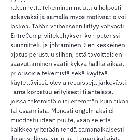
rakennetta tekeminen muuttuu helposti
sekavaksi ja samalla myös motivaatio voi
laskea. Tähän vaiheeseen liittyy vahvasti
EntreComp-viitekehyksen kompetenssi
suunnittelu ja johtaminen. Sen keskeinen
ajatus perustuu siihen, että tavoitteiden
saavuttaminen vaatii kykyä hallita aikaa,
priorisoida tekemistä sekä käyttää
käytettävissä olevia resursseja järkevästi.
Tämä korostuu erityisesti tilanteissa,
joissa tekemistä olisi enemmän kuin aikaa
tai osaamista. Monesti ongelmaksi ei
muodostu idean puute, vaan se että
kaikkea yritetään tehdä samanaikaisesti
ilman selkeää suuntaa. Tämän kaltaista