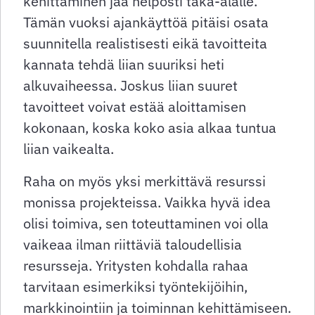
kehittäminen jää helposti taka-alalle.
Tämän vuoksi ajankäyttöä pitäisi osata
suunnitella realistisesti eikä tavoitteita
kannata tehdä liian suuriksi heti
alkuvaiheessa. Joskus liian suuret
tavoitteet voivat estää aloittamisen
kokonaan, koska koko asia alkaa tuntua
liian vaikealta.
Raha on myös yksi merkittävä resurssi
monissa projekteissa. Vaikka hyvä idea
olisi toimiva, sen toteuttaminen voi olla
vaikeaa ilman riittäviä taloudellisia
resursseja. Yritysten kohdalla rahaa
tarvitaan esimerkiksi työntekijöihin,
markkinointiin ja toiminnan kehittämiseen.