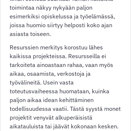
toimintaa näkyy nykyään paljon
esimerkiksi opiskelussa ja työelämässä,
joissa huomio siirtyy helposti koko ajan
asiasta toiseen.
Resurssien merkitys korostuu lähes
kaikissa projekteissa. Resursseilla ei
tarkoiteta ainoastaan rahaa, vaan myös
aikaa, osaamista, verkostoja ja
työvälineitä. Usein vasta
toteutusvaiheessa huomataan, kuinka
paljon aikaa idean kehittäminen
todellisuudessa vaatii. Tästä syystä monet
projektit venyvät alkuperäisistä
aikatauluista tai jäävät kokonaan kesken.