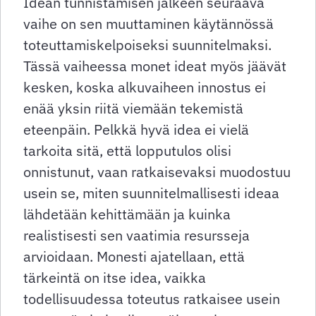
Idean tunnistamisen jälkeen seuraava
vaihe on sen muuttaminen käytännössä
toteuttamiskelpoiseksi suunnitelmaksi.
Tässä vaiheessa monet ideat myös jäävät
kesken, koska alkuvaiheen innostus ei
enää yksin riitä viemään tekemistä
eteenpäin. Pelkkä hyvä idea ei vielä
tarkoita sitä, että lopputulos olisi
onnistunut, vaan ratkaisevaksi muodostuu
usein se, miten suunnitelmallisesti ideaa
lähdetään kehittämään ja kuinka
realistisesti sen vaatimia resursseja
arvioidaan. Monesti ajatellaan, että
tärkeintä on itse idea, vaikka
todellisuudessa toteutus ratkaisee usein