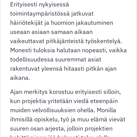
Erityisesti nykyisessä
toimintaympäristössä jatkuvat
häiriötekijät ja huomion jakautuminen
useaan asiaan samaan aikaan
vaikeuttavat pitkäjänteistä työskentelyä.
Monesti tuloksia halutaan nopeasti, vaikka
todellisuudessa suuremmat asiat
rakentuvat yleensä hitaasti pitkän ajan
aikana.
Ajan merkitys korostuu erityisesti silloin,
kun projektia yritetään viedä eteenpäin
muiden velvollisuuksien ohella. Monilla
ihmisillä opiskelu, työ ja muu elämä vievät
suuren osan arjesta, jolloin projektien