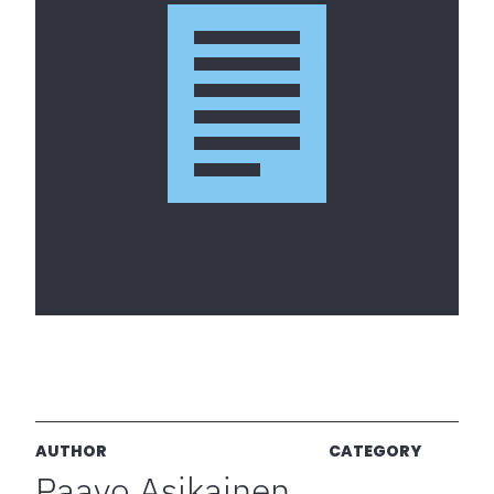
AUTHOR
CATEGORY
Paavo Asikainen