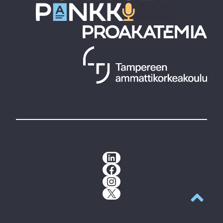
LinkedIn
Facebook
Instagram
X
Back to t