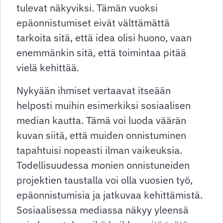
tulevat näkyviksi. Tämän vuoksi
epäonnistumiset eivät välttämättä
tarkoita sitä, että idea olisi huono, vaan
enemmänkin sitä, että toimintaa pitää
vielä kehittää.
Nykyään ihmiset vertaavat itseään
helposti muihin esimerkiksi sosiaalisen
median kautta. Tämä voi luoda väärän
kuvan siitä, että muiden onnistuminen
tapahtuisi nopeasti ilman vaikeuksia.
Todellisuudessa monien onnistuneiden
projektien taustalla voi olla vuosien työ,
epäonnistumisia ja jatkuvaa kehittämistä.
Sosiaalisessa mediassa näkyy yleensä