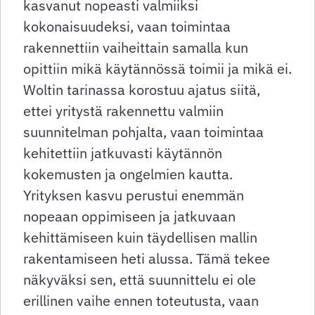
kasvanut nopeasti valmiiksi
kokonaisuudeksi, vaan toimintaa
rakennettiin vaiheittain samalla kun
opittiin mikä käytännössä toimii ja mikä ei.
Woltin tarinassa korostuu ajatus siitä,
ettei yritystä rakennettu valmiin
suunnitelman pohjalta, vaan toimintaa
kehitettiin jatkuvasti käytännön
kokemusten ja ongelmien kautta.
Yrityksen kasvu perustui enemmän
nopeaan oppimiseen ja jatkuvaan
kehittämiseen kuin täydellisen mallin
rakentamiseen heti alussa. Tämä tekee
näkyväksi sen, että suunnittelu ei ole
erillinen vaihe ennen toteutusta, vaan