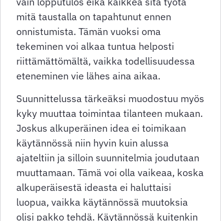
vain lopputulos eikä kaikkea sitä työtä
mitä taustalla on tapahtunut ennen
onnistumista. Tämän vuoksi oma
tekeminen voi alkaa tuntua helposti
riittämättömältä, vaikka todellisuudessa
eteneminen vie lähes aina aikaa.
Suunnittelussa tärkeäksi muodostuu myös
kyky muuttaa toimintaa tilanteen mukaan.
Joskus alkuperäinen idea ei toimikaan
käytännössä niin hyvin kuin alussa
ajateltiin ja silloin suunnitelmia joudutaan
muuttamaan. Tämä voi olla vaikeaa, koska
alkuperäisestä ideasta ei haluttaisi
luopua, vaikka käytännössä muutoksia
olisi pakko tehdä. Käytännössä kuitenkin