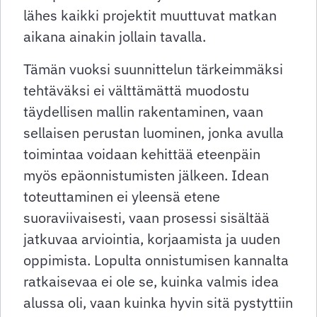
lähes kaikki projektit muuttuvat matkan
aikana ainakin jollain tavalla.
Tämän vuoksi suunnittelun tärkeimmäksi
tehtäväksi ei välttämättä muodostu
täydellisen mallin rakentaminen, vaan
sellaisen perustan luominen, jonka avulla
toimintaa voidaan kehittää eteenpäin
myös epäonnistumisten jälkeen. Idean
toteuttaminen ei yleensä etene
suoraviivaisesti, vaan prosessi sisältää
jatkuvaa arviointia, korjaamista ja uuden
oppimista. Lopulta onnistumisen kannalta
ratkaisevaa ei ole se, kuinka valmis idea
alussa oli, vaan kuinka hyvin sitä pystyttiin