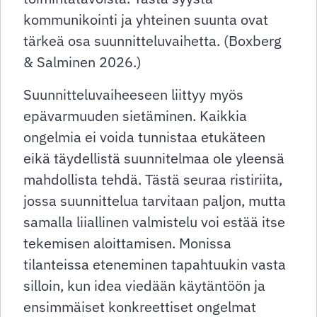
kommunikointi ja yhteinen suunta ovat
tärkeä osa suunnitteluvaihetta. (Boxberg
& Salminen 2026.)
Suunnitteluvaiheeseen liittyy myös
epävarmuuden sietäminen. Kaikkia
ongelmia ei voida tunnistaa etukäteen
eikä täydellistä suunnitelmaa ole yleensä
mahdollista tehdä. Tästä seuraa ristiriita,
jossa suunnittelua tarvitaan paljon, mutta
samalla liiallinen valmistelu voi estää itse
tekemisen aloittamisen. Monissa
tilanteissa eteneminen tapahtuukin vasta
silloin, kun idea viedään käytäntöön ja
ensimmäiset konkreettiset ongelmat