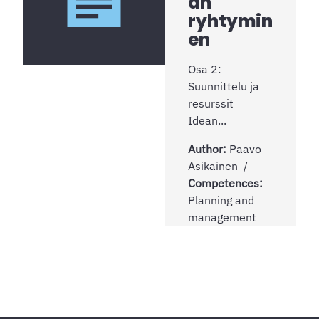
an
ryhtymin
en
Osa 2:
Suunnittelu ja
resurssit
Idean...
Author:
Paavo
Asikainen
Competences:
Planning and
management