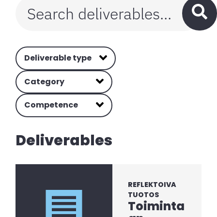
Deliverable type
Category
Competence
Deliverables
REFLEKTOIVA
TUOTOS
Toiminta