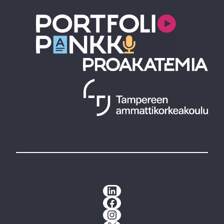
LinkedIn
Facebook
Instagram