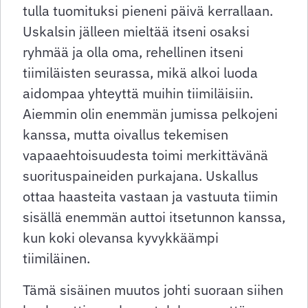
tulla tuomituksi pieneni päivä kerrallaan.
Uskalsin jälleen mieltää itseni osaksi
ryhmää ja olla oma, rehellinen itseni
tiimiläisten seurassa, mikä alkoi luoda
aidompaa yhteyttä muihin tiimiläisiin.
Aiemmin olin enemmän jumissa pelkojeni
kanssa, mutta oivallus tekemisen
vapaaehtoisuudesta toimi merkittävänä
suorituspaineiden purkajana. Uskallus
ottaa haasteita vastaan ja vastuuta tiimin
sisällä enemmän auttoi itsetunnon kanssa,
kun koki olevansa kyvykkäämpi
tiimiläinen.
Tämä sisäinen muutos johti suoraan siihen