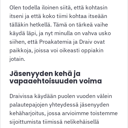
Olen todella iloinen siitä, että kohtasin
itseni ja että koko tiimi kohtaa itseään
tälläkin hetkellä. Tämä on tärkeä vaihe
käydä läpi, ja nyt minulla on vahva usko
siihen, että Proakatemia ja Draiv ovat
paikkoja, joissa voi oikeasti oppiakin
jotain.
Jäsenyyden kehä ja
vapaaehtoisuuden voima
Draivissa käydään puolen vuoden välein
palautepajojen yhteydessä jäsenyyden
kehäharjoitus, jossa arvioimme toistemme
sijoittumista tiimissä nelikehäisellä