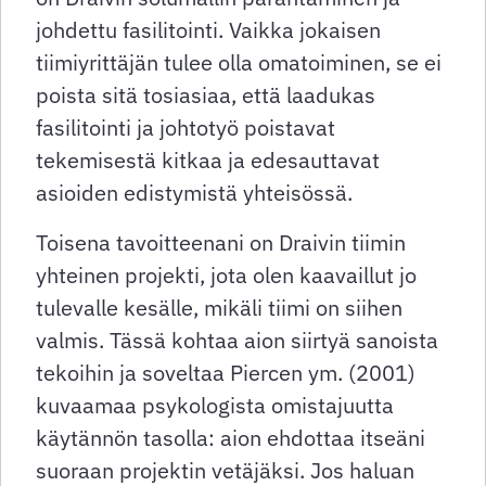
johdettu fasilitointi. Vaikka jokaisen
tiimiyrittäjän tulee olla omatoiminen, se ei
poista sitä tosiasiaa, että laadukas
fasilitointi ja johtotyö poistavat
tekemisestä kitkaa ja edesauttavat
asioiden edistymistä yhteisössä.
Toisena tavoitteenani on Draivin tiimin
yhteinen projekti, jota olen kaavaillut jo
tulevalle kesälle, mikäli tiimi on siihen
valmis. Tässä kohtaa aion siirtyä sanoista
tekoihin ja soveltaa Piercen ym. (2001)
kuvaamaa psykologista omistajuutta
käytännön tasolla: aion ehdottaa itseäni
suoraan projektin vetäjäksi. Jos haluan