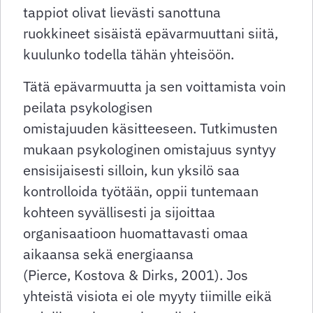
tappiot olivat lievästi sanottuna
ruokkineet sisäistä epävarmuuttani siitä,
kuulunko todella tähän yhteisöön.
Tätä epävarmuutta ja sen voittamista voin
peilata psykologisen
omistajuuden
käsitteeseen. Tutkimusten
mukaan psykologinen omistajuus syntyy
ensisijaisesti silloin, kun yksilö saa
kontrolloida työtään, oppii tuntemaan
kohteen syvällisesti ja sijoittaa
organisaatioon huomattavasti omaa
aikaansa sekä energiaansa
(Pierce, Kostova & Dirks, 2001). Jos
yhteistä visiota ei ole myyty tiimille eikä