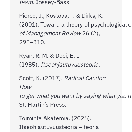
team
. Jossey-Bass.
Pierce, J., Kostova, T. & Dirks, K.
(2001). Toward a theory of psychological o
of Management Review
26 (2),
298–310.
Ryan, R. M. & Deci, E. L.
(1985).
Itseohjautuvuusteoria
.
Scott, K. (2017).
Radical Candor:
How
to get what you want by saying what you 
St. Martin’s Press.
Toiminta Akatemia. (2026).
Itseohjautuvuusteoria – teoria