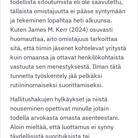
todellista sitoutumista eli
ole saavutettu,
tällaista omistajuutta ei pääse syntymään
ja tekeminen lopahtaa heti alkuunsa.
Kuten James M. Kerr (2024) osuvasti
huomauttaa, aito omistajuus tarkoittaa
sitä, että tiimin jäsenet kohtelevat yritystä
kuin omaansa ja ottavat henkilökohtaista
vastuuta sen menestyksestä. Ilman tätä
tunnetta työskentely jää pelkäksi
rutiininomaiseksi suorittamiseksi.
Hallitushakujen hylkäykset ja niistä
nouseminen opettivat minulle jotain
todella arvokasta omasta asenteestani.
Aloin mieltää, että luottamus ei synny
täydellisistä suorituksista tai