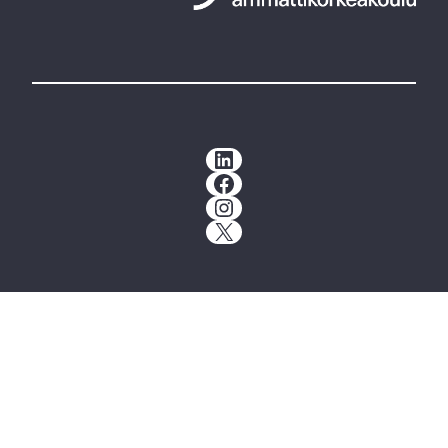
LinkedIn
Facebook
Instagram
X