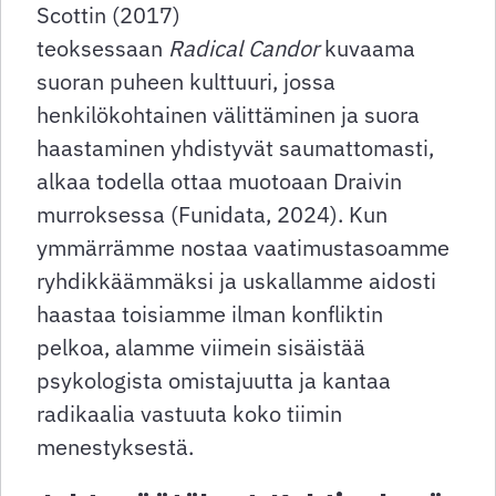
Scottin (2017)
teoksessaan
Radical Candor
kuvaama
suoran puheen kulttuuri, jossa
henkilökohtainen välittäminen ja suora
haastaminen yhdistyvät saumattomasti,
alkaa todella ottaa muotoaan Draivin
murroksessa (Funidata, 2024). Kun
ymmärrämme nostaa vaatimustasoamme
ryhdikkäämmäksi ja uskallamme aidosti
haastaa toisiamme ilman konfliktin
pelkoa, alamme viimein sisäistää
psykologista omistajuutta ja kantaa
radikaalia vastuuta koko tiimin
menestyksestä.