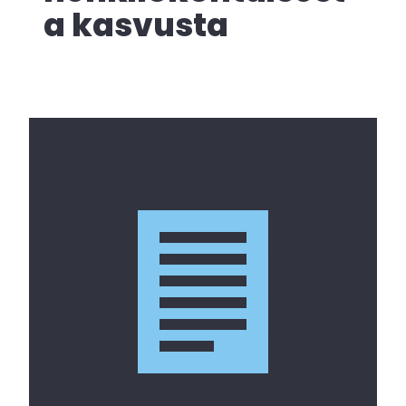
a kasvusta