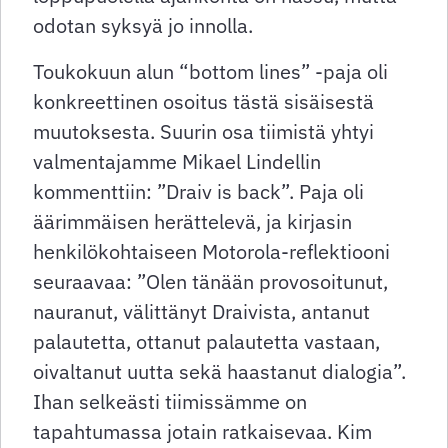
odotan syksyä jo innolla.
Toukokuun alun “bottom lines” -paja oli
konkreettinen osoitus tästä sisäisestä
muutoksesta. Suurin osa tiimistä yhtyi
valmentajamme Mikael Lindellin
kommenttiin: ”Draiv is back”. Paja oli
äärimmäisen herättelevä, ja kirjasin
henkilökohtaiseen Motorola-reflektiooni
seuraavaa: ”Olen tänään provosoitunut,
nauranut, välittänyt Draivista, antanut
palautetta, ottanut palautetta vastaan,
oivaltanut uutta sekä haastanut dialogia”.
Ihan selkeästi tiimissämme on
tapahtumassa jotain ratkaisevaa. Kim