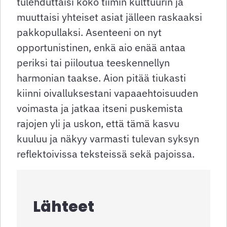
tulehduttaisi koko tiimin kulttuurin ja
muuttaisi yhteiset asiat jälleen raskaaksi
pakkopullaksi. Asenteeni on nyt
opportunistinen, enkä aio enää antaa
periksi tai piiloutua teeskennellyn
harmonian taakse. Aion pitää tiukasti
kiinni oivalluksestani vapaaehtoisuuden
voimasta ja jatkaa itseni puskemista
rajojen yli ja uskon, että tämä kasvu
kuuluu ja näkyy varmasti tulevan syksyn
reflektoivissa teksteissä sekä pajoissa.
Lähteet