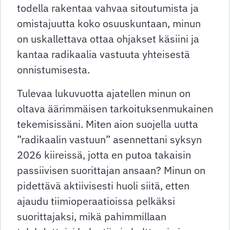
todella rakentaa vahvaa sitoutumista
ja
omistajuutta koko osuuskuntaan, minun
on uskallettava ottaa ohjakset käsiini ja
kantaa radikaalia vastuuta yhteisestä
onnistumisesta.
Tulevaa lukuvuotta ajatellen minun on
oltava äärimmäisen tarkoituksenmukainen
tekemisissäni. Miten aion suojella uutta
”radikaalin vastuun” asennettani syksyn
2026 kiireissä, jotta en putoa takaisin
passiivisen suorittajan ansaan? Minun on
pidettävä aktiivisesti huoli siitä, etten
ajaudu tiimioperaatioissa pelkäksi
suorittajaksi, mikä pahimmillaan