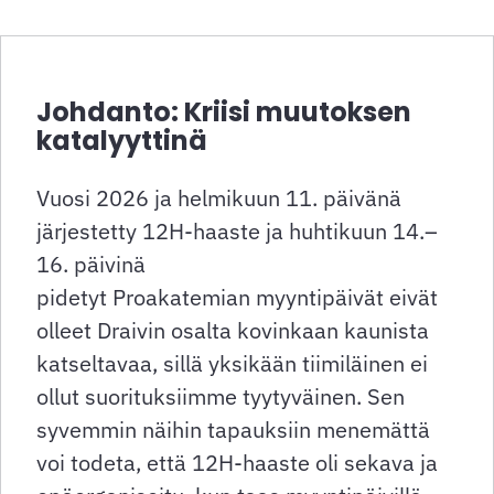
Johdanto: Kriisi muutoksen
katalyyttinä
Vuosi 2026 ja helmikuun 11. päivänä
järjestetty 12H-haaste ja huhtikuun 14.–
16. päivinä
pidetyt Proakatemian myyntipäivät eivät
olleet Draivin osalta kovinkaan kaunista
katseltavaa, sillä yksikään tiimiläinen ei
ollut suorituksiimme tyytyväinen. Sen
syvemmin näihin tapauksiin menemättä
voi todeta, että 12H-haaste oli sekava ja