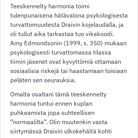
Teeskennelty harmonia toimi
tulenpunaisena hätävalona psykologisesta
turvattomuudesta Draivin kojelaudalla, ja
oli tullut aika tarkastaa tuo vikakoodi.
Amy Edmondsonin (1999, s. 350) mukaan
psykologisesti turvattomassa tilassa
tiimin jäsenet ovat kyvyttömiä ottamaan
sosiaalisia riskejä tai haastamaan toisiaan
peläten sen seurauksia.
Omalta osaltani tämä teeskennelty
harmonia tuntui ennen kuplan
puhkeamista jopa suhteellisen
”normaalilta”. Olin muutenkin vasta
siirtymässä Draivin ulkokehältä kohti