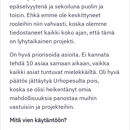
epäselvyytenä ja sekoiluna puolin ja
toisin. Ehkä emme ole keskittyneet
rooleihin niin vahvasti, koska olemme
tiedostaneet kaikki koko ajan, että tämä
on lyhytaikainen projekti.
On hyvä priorisoida asioita. Ei kannata
tehdä 10 asiaa samaan aikaan, vaikka
kaikki asiat tuntuvat mielekkäiltä. Oli hyvä
päätös jättäytyä Urhopesulta pois,
koska se olisi heikentänyt omia
mahdollisuuksia panostaa muihin
vastuisiin ja projekteihin.
Mitä vien käytäntöön?