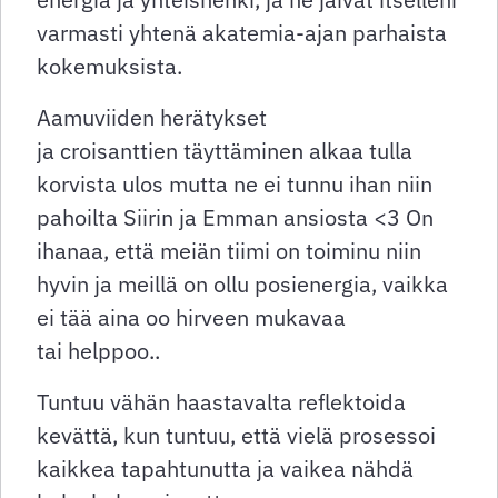
varmasti yhtenä akatemia-ajan parhaista
kokemuksista.
Aamuviiden herätykset
ja croisanttien täyttäminen alkaa tulla
korvista ulos mutta ne ei tunnu ihan niin
pahoilta Siirin ja Emman ansiosta <3 On
ihanaa, että meiän tiimi on toiminu niin
hyvin ja meillä on ollu posienergia, vaikka
ei tää aina oo hirveen mukavaa
tai helppoo..
Tuntuu vähän haastavalta reflektoida
kevättä, kun tuntuu, että vielä prosessoi
kaikkea tapahtunutta ja vaikea nähdä