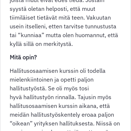
syystä oletan helposti, että muut
tiimiläiset tietävät mitä teen. Vakuutan
usein itselleni, etten tarvitse tunnustusta
tai “kunniaa” mutta olen huomannut, että
kyllä sillä on merkitystä.
Mitä opin?
Hallitusosaamisen kurssin oli todella
mielenkiintoinen ja opetti paljon
hallitustyöstä. Se oli myös tosi
hyvä hallitustyön rinnalla. Tajusin myös
hallitusosaamisen kurssin aikana, että
meidän hallitustyöskentely eroaa paljon
“oikean” yrityksen hallituksesta. Niissä on