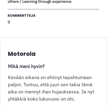
others / Learning through experience
KOMMENTTEJA
0
Motorola
Mikä meni hyvin?
Kevään aikana on ehtinyt tapahtumaan
paljon. Tuntuu, että juuri sen takia tämä
aika on mennyt ihan hujauksessa. Ja nyt
yhtäkkiä koko lukuvuosi on ohi.