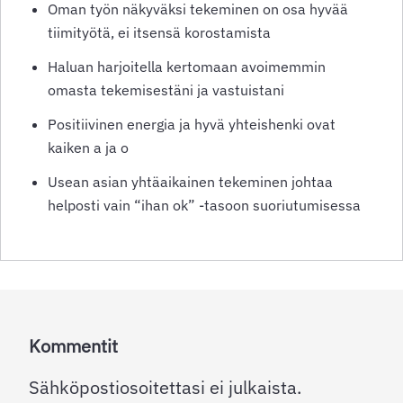
Oman työn näkyväksi tekeminen on osa hyvää
tiimityötä, ei itsensä korostamista
Haluan harjoitella kertomaan avoimemmin
omasta tekemisestäni ja vastuistani
Positiivinen energia ja hyvä yhteishenki ovat
kaiken a ja o
Usean asian yhtäaikainen tekeminen johtaa
helposti vain “ihan ok” -tasoon suoriutumisessa
Kommentit
Sähköpostiosoitettasi ei julkaista.