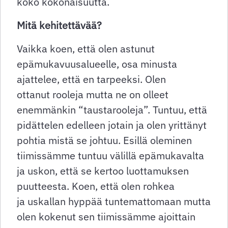
koko kokonaisuutta.
Mitä kehitettävää?
Vaikka koen, että olen astunut
epämukavuusalueelle, osa minusta
ajattelee, että en tarpeeksi. Olen
ottanut rooleja mutta ne on olleet
enemmänkin “taustarooleja”. Tuntuu, että
pidättelen edelleen jotain ja olen yrittänyt
pohtia mistä se johtuu. Esillä oleminen
tiimissämme tuntuu välillä epämukavalta
ja uskon, että se kertoo luottamuksen
puutteesta. Koen, että olen rohkea
ja uskallan hyppää tuntemattomaan mutta
olen kokenut sen tiimissämme ajoittain