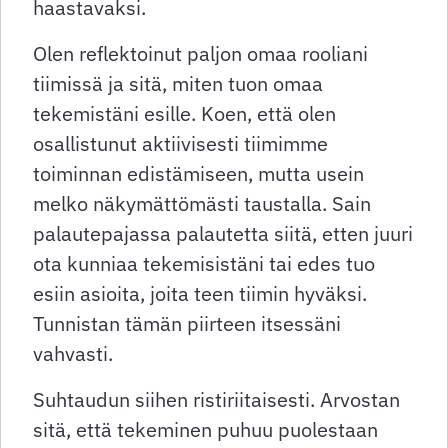
haastavaksi.
Olen reflektoinut paljon omaa rooliani
tiimissä ja sitä, miten tuon omaa
tekemistäni esille. Koen, että olen
osallistunut aktiivisesti tiimimme
toiminnan edistämiseen, mutta usein
melko näkymättömästi taustalla. Sain
palautepajassa palautetta siitä, etten juuri
ota kunniaa tekemisistäni tai edes tuo
esiin asioita, joita teen tiimin hyväksi.
Tunnistan tämän piirteen itsessäni
vahvasti.
Suhtaudun siihen ristiriitaisesti. Arvostan
sitä, että tekeminen puhuu puolestaan