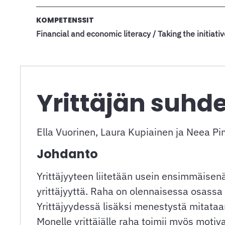
KOMPETENSSIT
Financial and economic literacy / Taking the initiati
Yrittäjän suh
Ella Vuorinen, Laura Kupiainen ja Neea Pi
Johdanto
Yrittäjyyteen liitetään usein ensimmäisen
yrittäjyyttä. Raha on olennaisessa osassa 
Yrittäjyydessä lisäksi menestystä mitataan 
Monelle yrittäjälle raha toimii myös moti