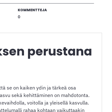
KOMMENTTEJA
0
ksen perustana
tä se on kaiken ydin ja tärkeä osa
a, kasvu sekä kehittäminen on mahdotonta.
vaihdolla, voitolla ja yleisellä kasvulla.
attelumalli rahaa kohtaan vaikuttaakin