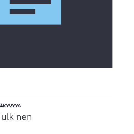
ÄKYVYYS
Julkinen