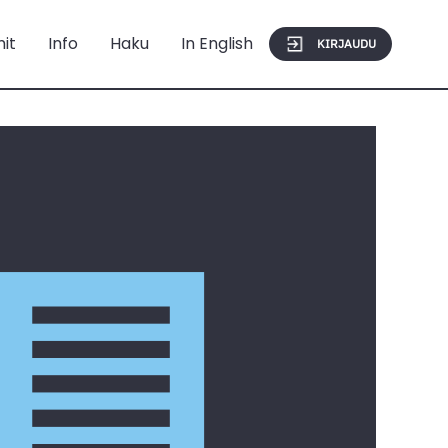
mit
Info
Haku
In English
KIRJAUDU