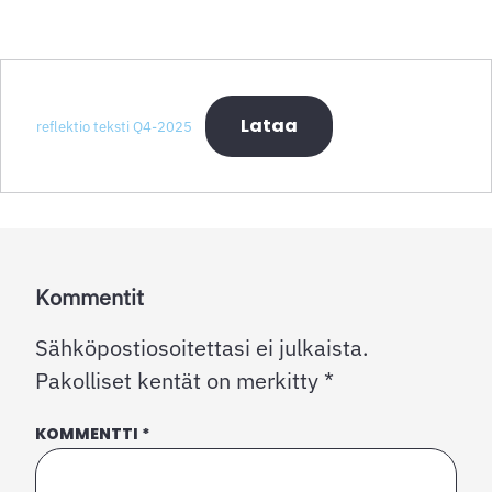
Lataa
reflektio teksti Q4-2025
Kommentit
Sähköpostiosoitettasi ei julkaista.
Pakolliset kentät on merkitty
*
KOMMENTTI
*