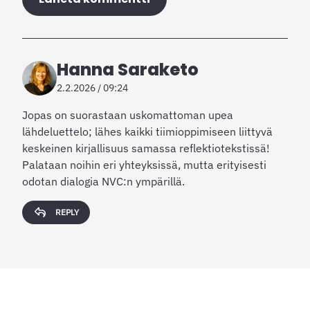
Hanna Saraketo
2.2.2026 / 09:24
Jopas on suorastaan uskomattoman upea
lähdeluettelo; lähes kaikki tiimioppimiseen liittyvä
keskeinen kirjallisuus samassa reflektiotekstissä!
Palataan noihin eri yhteyksissä, mutta erityisesti
odotan dialogia NVC:n ympärillä.
REPLY