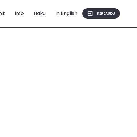
mit
Info
Haku
In English
KIRJAUDU