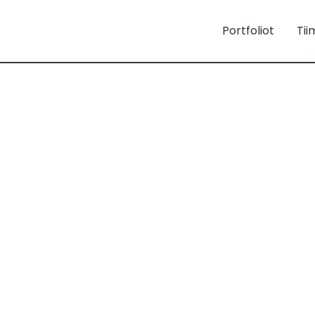
Portfoliot
Tii