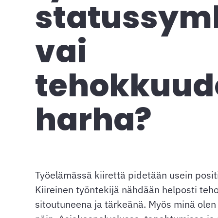
statussym
vai
tehokkuud
harha?
Työelämässä kiirettä pidetään usein posit
Kiireinen työntekijä nähdään helposti teh
sitoutuneena ja tärkeänä. Myös minä olen 