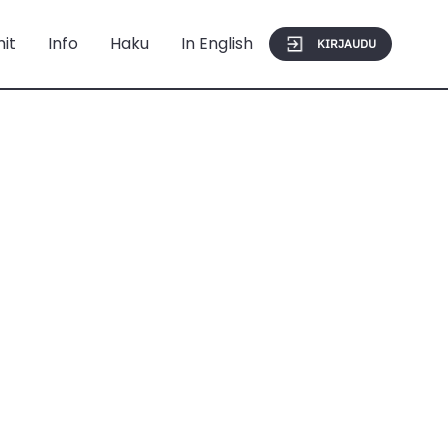
mit
Info
Haku
In English
KIRJAUDU