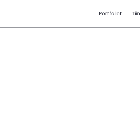
Portfoliot
Tii