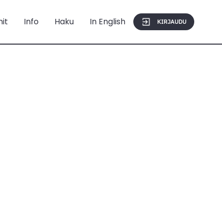
mit
Info
Haku
In English
KIRJAUDU