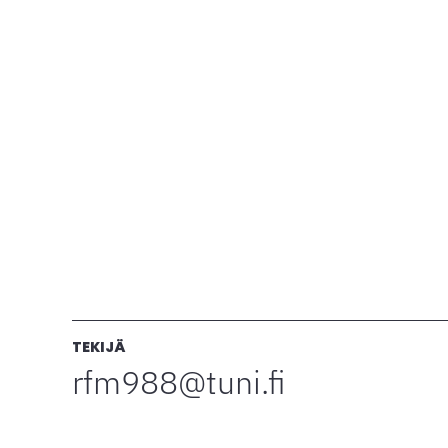
TEKIJÄ
rfm988@tuni.fi