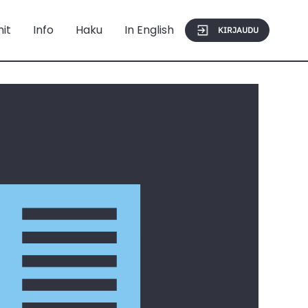
mit
Info
Haku
In English
KIRJAUDU