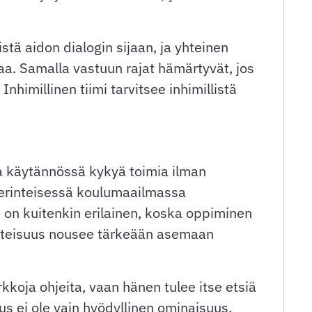
tä aidon dialogin sijaan, ja yhteinen
aa. Samalla vastuun rajat hämärtyvät, jos
himillinen tiimi tarvitsee inhimillistä
aa käytännössä kykyä toimia ilman
 Perinteisessä koulumaailmassa
ne on kuitenkin erilainen, koska oppiminen
itteisuus nousee tärkeään asemaan
kkoja ohjeita, vaan hänen tulee itse etsiä
us ei ole vain hyödyllinen ominaisuus,