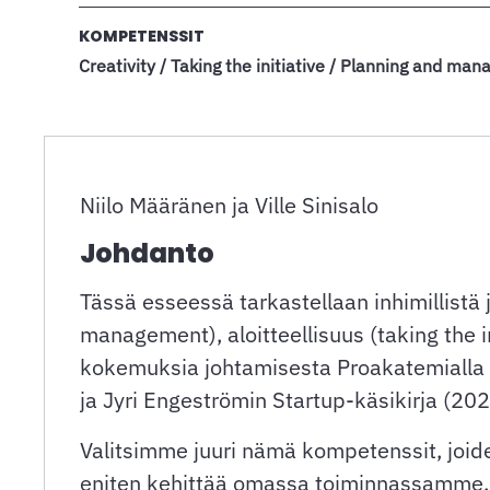
KOMPETENSSIT
Creativity / Taking the initiative / Planning and ma
Niilo Määränen ja Ville Sinisalo
Johdanto
Tässä esseessä tarkastellaan inhimillistä
management), aloitteellisuus (taking the 
kokemuksia johtamisesta Proakatemialla vi
ja Jyri Engeströmin Startup-käsikirja (202
Valitsimme juuri nämä kompetenssit, joi
eniten kehittää omassa toiminnassamme. 