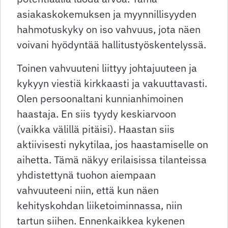
asiakaskokemuksen ja myynnillisyyden
hahmotuskyky on iso vahvuus, jota näen
voivani hyödyntää hallitustyöskentelyssä.
Toinen vahvuuteni liittyy johtajuuteen ja
kykyyn viestiä kirkkaasti ja vakuuttavasti.
Olen persoonaltani kunnianhimoinen
haastaja. En siis tyydy keskiarvoon
(vaikka välillä pitäisi). Haastan siis
aktiivisesti nykytilaa, jos haastamiselle on
aihetta. Tämä näkyy erilaisissa tilanteissa
yhdistettynä tuohon aiempaan
vahvuuteeni niin, että kun näen
kehityskohdan liiketoiminnassa, niin
tartun siihen. Ennenkaikkea kykenen