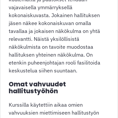
vajavaisella ymmärryksellä
kokonaiskuvasta. Jokainen hallituksen
jäsen näkee kokonaiskuvan omalla
tavallaa ja jokaisen näkökulma on yhtä
relevantti. Näistä yksilöllisistä
näkökulmista on tavoite muodostaa
hallituksen yhteinen näkökulma. On
etenkin puheenjohtajan rooli fasilitoida
keskustelua siihen suuntaan.
Omat vahvuudet
hallitustyöhön
Kurssilla käytettiin aikaa omien
vahvuuksien miettimiseen hallitustyön