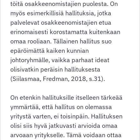
töitä osakkeenomistajien puolesta. On
myös esimerkillisiä hallituksia, jotka
palvelevat osakkeenomistajien etua
erinomaisesti korostamatta kuitenkaan
omaa rooliaan. Tällainen hallitus suo
epäröimättä kaiken kunnian
johtoryhmälle, vaikka parhaat ideat
olisivatkin peräisin hallituksesta
(Siilasmaa, Fredman, 2018, s.31).
On etenkin hallituksille itselleen tärkeää
ymmärtää, että hallitus on olemassa
yritystä varten, ei toisinpäin. Hallituksen
olisi siis hyvä jatkuvasti arvioida omaa
arvoaan yritykselle. Tämä voidaan ottaa