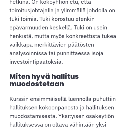
hetkinä. On kokoyhtiön etu, että
toimitusjohtajalla ja ylimmällä johdolla on
tuki toimia. Tuki korostuu etenkin
epävarmuuden keskellä. Tuki on usein
henkistä, mutta myös konkreettista tukea
vaikkapa merkittävien päätösten
analysoinnissa tai punnittaessa isoja
investointipäätöksiä.
Miten hyvä hallitus
muodostetaan
Kurssin ensimmäisellä luennolla puhuttiin
hallituksen kokoonpanosta ja hallituksen
muodostamisesta. Yksityisen osakeytiön
hallituksessa on oltava vähintään yksi