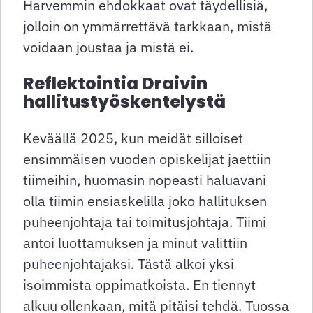
Harvemmin ehdokkaat ovat täydellisiä,
jolloin on ymmärrettävä tarkkaan, mistä
voidaan joustaa ja mistä ei.
Reflektointia Draivin
hallitustyöskentelystä
Keväällä 2025, kun meidät silloiset
ensimmäisen vuoden opiskelijat jaettiin
tiimeihin, huomasin nopeasti haluavani
olla tiimin ensiaskelilla joko hallituksen
puheenjohtaja tai toimitusjohtaja. Tiimi
antoi luottamuksen ja minut valittiin
puheenjohtajaksi. Tästä alkoi yksi
isoimmista oppimatkoista. En tiennyt
alkuu ollenkaan, mitä pitäisi tehdä. Tuossa