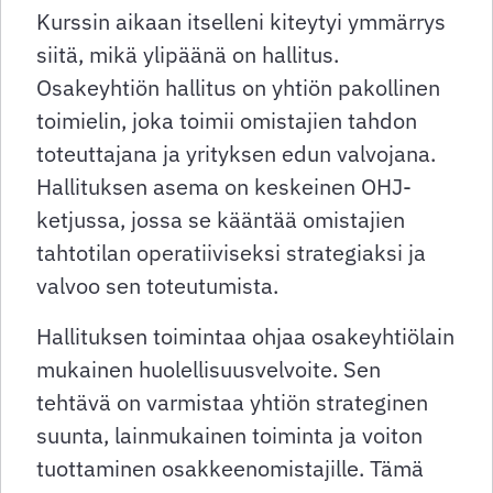
Kurssin aikaan itselleni kiteytyi ymmärrys
siitä, mikä ylipäänä on hallitus.
Osakeyhtiön hallitus on yhtiön pakollinen
toimielin, joka toimii omistajien tahdon
toteuttajana ja yrityksen edun valvojana.
Hallituksen asema on keskeinen OHJ-
ketjussa, jossa se kääntää omistajien
tahtotilan operatiiviseksi strategiaksi ja
valvoo sen toteutumista.
Hallituksen toimintaa ohjaa osakeyhtiölain
mukainen huolellisuusvelvoite. Sen
tehtävä on varmistaa yhtiön strateginen
suunta, lainmukainen toiminta ja voiton
tuottaminen osakkeenomistajille. Tämä