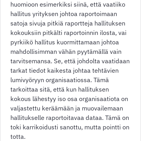
huomioon esimerkiksi siinä, että vaatiiko
hallitus yrityksen johtoa raportoimaan
satoja sivuja pitkiä raportteja hallituksen
kokouksiin pitkälti raportoinnin ilosta, vai
pyrkiikö hallitus kuormittamaan johtoa
mahdollisimman vähän pyytämällä vain
tarvitsemansa. Se, että johdolta vaatidaan
tarkat tiedot kaikesta johtaa tehtävien
lumivyöryyn organisaatiossa. Tämä
tarkoittaa sitä, että kun hallituksen
kokous lähestyy iso osa organisaatiota on
valjastettu keräämään ja muovailemaan
hallitukselle raportoitavaa dataa. Tämä on
toki karrikoidusti sanottu, mutta pointti on
totta.