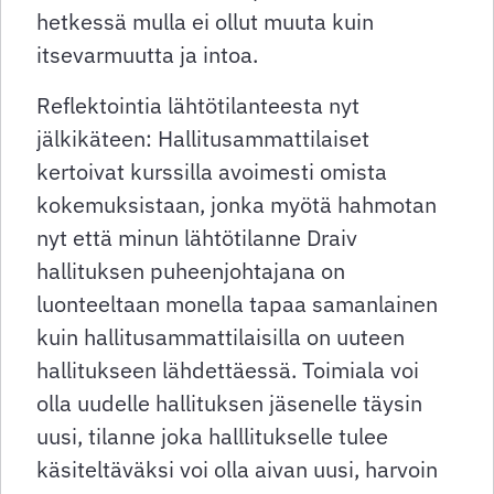
hetkessä mulla ei ollut muuta kuin
itsevarmuutta ja intoa.
Reflektointia lähtötilanteesta nyt
jälkikäteen: Hallitusammattilaiset
kertoivat kurssilla avoimesti omista
kokemuksistaan, jonka myötä hahmotan
nyt että minun lähtötilanne Draiv
hallituksen puheenjohtajana on
luonteeltaan monella tapaa samanlainen
kuin hallitusammattilaisilla on uuteen
hallitukseen lähdettäessä. Toimiala voi
olla uudelle hallituksen jäsenelle täysin
uusi, tilanne joka halllitukselle tulee
käsiteltäväksi voi olla aivan uusi, harvoin