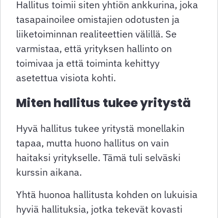
Hallitus toimii siten yhtiön ankkurina, joka
tasapainoilee omistajien odotusten ja
liiketoiminnan realiteettien välillä. Se
varmistaa, että yrityksen hallinto on
toimivaa ja että toiminta kehittyy
asetettua visiota kohti.
Miten hallitus tukee yritystä
Hyvä hallitus tukee yritystä monellakin
tapaa, mutta huono hallitus on vain
haitaksi yritykselle. Tämä tuli selväski
kurssin aikana.
Yhtä huonoa hallitusta kohden on lukuisia
hyviä hallituksia, jotka tekevät kovasti