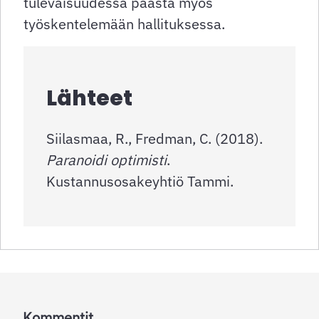
tulevaisuudessa päästä myös
työskentelemään hallituksessa.
Lähteet
Siilasmaa, R., Fredman, C. (2018).
Paranoidi optimisti
.
Kustannusosakeyhtiö Tammi.
Kommentit