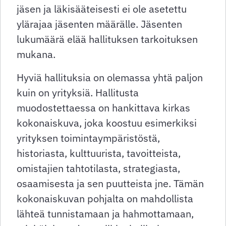
jäsen ja läkisääteisesti ei ole asetettu
ylärajaa jäsenten määrälle. Jäsenten
lukumäärä elää hallituksen tarkoituksen
mukana.
Hyviä hallituksia on olemassa yhtä paljon
kuin on yrityksiä. Hallitusta
muodostettaessa on hankittava kirkas
kokonaiskuva, joka koostuu esimerkiksi
yrityksen toimintaympäristöstä,
historiasta, kulttuurista, tavoitteista,
omistajien tahtotilasta, strategiasta,
osaamisesta ja sen puutteista jne. Tämän
kokonaiskuvan pohjalta on mahdollista
lähteä tunnistamaan ja hahmottamaan,