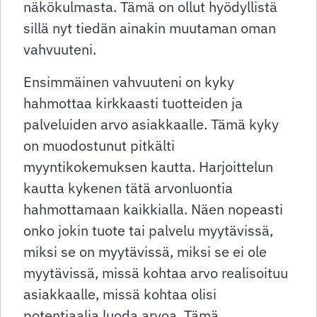
näkökulmasta. Tämä on ollut hyödyllistä
sillä nyt tiedän ainakin muutaman oman
vahvuuteni.
Ensimmäinen vahvuuteni on kyky
hahmottaa kirkkaasti tuotteiden ja
palveluiden arvo asiakkaalle. Tämä kyky
on muodostunut pitkälti
myyntikokemuksen kautta. Harjoittelun
kautta kykenen tätä arvonluontia
hahmottamaan kaikkialla. Näen nopeasti
onko jokin tuote tai palvelu myytävissä,
miksi se on myytävissä, miksi se ei ole
myytävissä, missä kohtaa arvo realisoituu
asiakkaalle, missä kohtaa olisi
potentiaalia luoda arvoa. Tämä