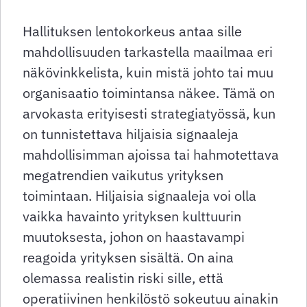
Hallituksen lentokorkeus antaa sille
mahdollisuuden tarkastella maailmaa eri
näkövinkkelista, kuin mistä johto tai muu
organisaatio toimintansa näkee. Tämä on
arvokasta erityisesti strategiatyössä, kun
on tunnistettava hiljaisia signaaleja
mahdollisimman ajoissa tai hahmotettava
megatrendien vaikutus yrityksen
toimintaan. Hiljaisia signaaleja voi olla
vaikka havainto yrityksen kulttuurin
muutoksesta, johon on haastavampi
reagoida yrityksen sisältä. On aina
olemassa realistin riski sille, että
operatiivinen henkilöstö sokeutuu ainakin