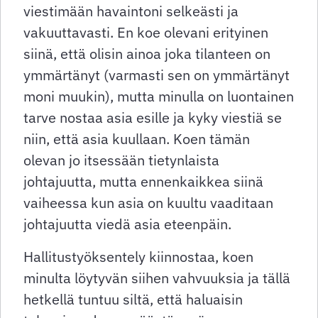
viestimään havaintoni selkeästi ja
vakuuttavasti. En koe olevani erityinen
siinä, että olisin ainoa joka tilanteen on
ymmärtänyt (varmasti sen on ymmärtänyt
moni muukin), mutta minulla on luontainen
tarve nostaa asia esille ja kyky viestiä se
niin, että asia kuullaan. Koen tämän
olevan jo itsessään tietynlaista
johtajuutta, mutta ennenkaikkea siinä
vaiheessa kun asia on kuultu vaaditaan
johtajuutta viedä asia eteenpäin.
Hallitustyöksentely kiinnostaa, koen
minulta löytyvän siihen vahvuuksia ja tällä
hetkellä tuntuu siltä, että haluaisin