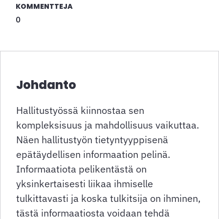
KOMMENTTEJA
0
Johdanto
Hallitustyössä kiinnostaa sen
kompleksisuus ja mahdollisuus vaikuttaa.
Näen hallitustyön tietyntyyppisenä
epätäydellisen informaation pelinä.
Informaatiota pelikentästä on
yksinkertaisesti liikaa ihmiselle
tulkittavasti ja koska tulkitsija on ihminen,
tästä informaatiosta voidaan tehdä