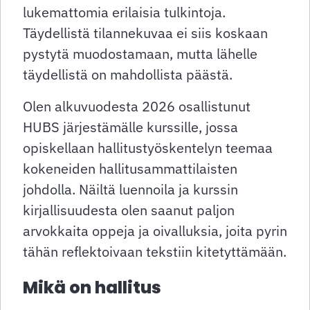
lukemattomia erilaisia tulkintoja.
Täydellistä tilannekuvaa ei siis koskaan
pystytä muodostamaan, mutta lähelle
täydellistä on mahdollista päästä.
Olen alkuvuodesta 2026 osallistunut
HUBS järjestämälle kurssille, jossa
opiskellaan hallitustyöskentelyn teemaa
kokeneiden hallitusammattilaisten
johdolla. Näiltä luennoila ja kurssin
kirjallisuudesta olen saanut paljon
arvokkaita oppeja ja oivalluksia, joita pyrin
tähän reflektoivaan tekstiin kitetyttämään.
Mikä on hallitus