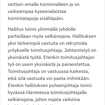
osittain omalle toiminnalleen ja on
vaikeampaa kyseenalaistaa
toimintatapoja sisältäpäin.
Hallitus toimii ylimmälle johdolle
parhaillaan myös selkänojana. Hallituksen
yksi tärkeimpiä vastuita on rekrytoida
yritykselle toimitusjohtaja. Johtamistyö on
yksinäistä työtä. Etenkin toimitusjohtajan
työ on usein yksinäistä ja paineistettua.
Toimitusjohtaja on vastuussa kaikesta,
eikä sitä vastuuta voi paeta mihinkään.
Etenkin hallituksen puheenjohtaja toimii
hyvässä tilanteessa toimitusjohtajalle
selkänojana, johon nojata vaikeina