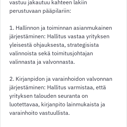
vastuu jakautuu kahteen lakiin
perustuvaan pääpilariin:
1. Hallinnon ja toiminnan asianmukainen
järjestäminen: Hallitus vastaa yrityksen
yleisestä ohjauksesta, strategisista
valinnoista sekä toimitusjohtajan
valinnasta ja valvonnasta.
2. Kirjanpidon ja varainhoidon valvonnan
järjestäminen: Hallitus varmistaa, että
yrityksen talouden seuranta on
luotettavaa, kirjanpito lainmukaista ja
varainhoito vastuullista.