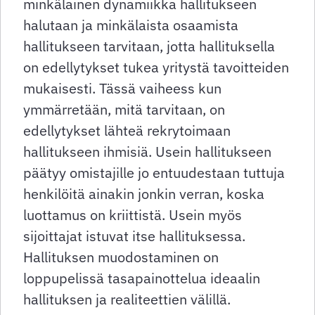
minkälainen dynamiikka hallitukseen
halutaan ja minkälaista osaamista
hallitukseen tarvitaan, jotta hallituksella
on edellytykset tukea yritystä tavoitteiden
mukaisesti. Tässä vaiheess kun
ymmärretään, mitä tarvitaan, on
edellytykset lähteä rekrytoimaan
hallitukseen ihmisiä. Usein hallitukseen
päätyy omistajille jo entuudestaan tuttuja
henkilöitä ainakin jonkin verran, koska
luottamus on kriittistä. Usein myös
sijoittajat istuvat itse hallituksessa.
Hallituksen muodostaminen on
loppupelissä tasapainottelua ideaalin
hallituksen ja realiteettien välillä.