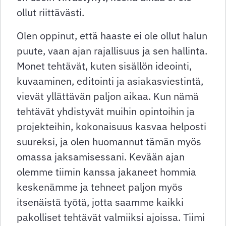
ollut riittävästi.
Olen oppinut, että haaste ei ole ollut halun
puute, vaan ajan rajallisuus ja sen hallinta.
Monet tehtävät, kuten sisällön ideointi,
kuvaaminen, editointi ja asiakasviestintä,
vievät yllättävän paljon aikaa. Kun nämä
tehtävät yhdistyvät muihin opintoihin ja
projekteihin, kokonaisuus kasvaa helposti
suureksi, ja olen huomannut tämän myös
omassa jaksamisessani. Kevään ajan
olemme tiimin kanssa jakaneet hommia
keskenämme ja tehneet paljon myös
itsenäistä työtä, jotta saamme kaikki
pakolliset tehtävät valmiiksi ajoissa. Tiimi