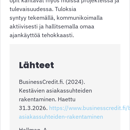
opit kantavat myös muissa projekteissa ja
tulevaisuudessa. Tuloksia
syntyy tekemällä, kommunikoimalla
aktiivisesti ja hallitsemalla omaa
ajankäyttöä tehokkaasti.
Lähteet
BusinessCredit.fi. (2024).
Kestävien asiakassuhteiden
rakentaminen. Haettu
31.3.2026.
https://www.businesscredit.fi/
asiakassuhteiden-rakentaminen
Hallman, A.