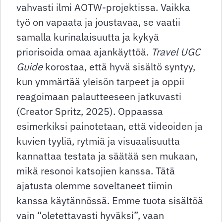
vahvasti ilmi AOTW-projektissa. Vaikka
työ on vapaata ja joustavaa, se vaatii
samalla kurinalaisuutta ja kykyä
priorisoida omaa ajankäyttöä.
Travel UGC
Guide
korostaa, että hyvä sisältö syntyy,
kun ymmärtää yleisön tarpeet ja oppii
reagoimaan palautteeseen jatkuvasti
(Creator Spritz, 2025). Oppaassa
esimerkiksi painotetaan, että videoiden ja
kuvien tyyliä, rytmiä ja visuaalisuutta
kannattaa testata ja säätää sen mukaan,
mikä resonoi katsojien kanssa. Tätä
ajatusta olemme soveltaneet tiimin
kanssa käytännössä. Emme tuota sisältöä
vain “oletettavasti hyväksi”, vaan