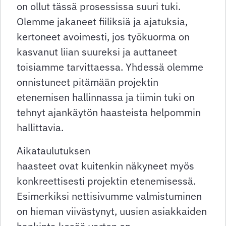
on ollut tässä prosessissa suuri tuki.
Olemme jakaneet fiiliksiä ja ajatuksia,
kertoneet avoimesti, jos työkuorma on
kasvanut liian suureksi ja auttaneet
toisiamme tarvittaessa. Yhdessä olemme
onnistuneet pitämään projektin
etenemisen hallinnassa ja tiimin tuki on
tehnyt ajankäytön haasteista helpommin
hallittavia.
Aikataulutuksen
haasteet ovat kuitenkin näkyneet myös
konkreettisesti projektin etenemisessä.
Esimerkiksi nettisivumme valmistuminen
on hieman viivästynyt, uusien asiakkaiden