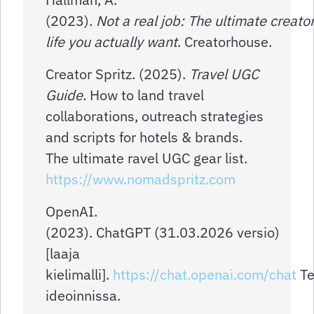
(2023).
Not a real job: The ultimate creato
life you actually want
. Creatorhouse.
Creator Spritz. (2025).
Travel UGC
Guide
. How to land travel
collaborations, outreach strategies
and scripts for hotels & brands.
The ultimate ravel UGC gear list.
https://www.nomadspritz.com
OpenAI.
(2023). ChatGPT (31.03.2026 versio)
[laaja
kielimalli].
https://chat.openai.com/chat
Te
ideoinnissa.