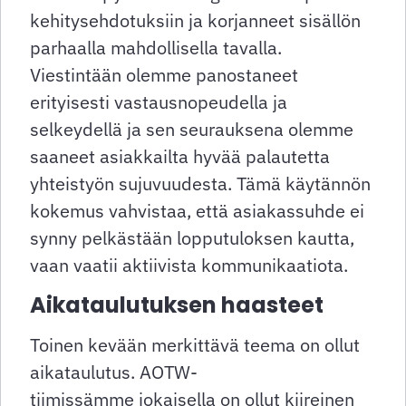
kehitysehdotuksiin ja korjanneet sisällön
parhaalla mahdollisella tavalla.
Viestintään olemme panostaneet
erityisesti vastausnopeudella ja
selkeydellä ja sen seurauksena olemme
saaneet asiakkailta hyvää palautetta
yhteistyön sujuvuudesta. Tämä käytännön
kokemus vahvistaa, että asiakassuhde ei
synny pelkästään lopputuloksen kautta,
vaan vaatii aktiivista kommunikaatiota.
Aikataulutuksen haasteet
Toinen kevään merkittävä teema on ollut
aikataulutus. AOTW-
tiimissämme jokaisella on ollut kiireinen