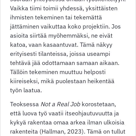
Vaikka tiimi toimii yhdessä, yksittäisten
ihmisten tekeminen tai tekemättä
jättäminen vaikuttaa koko projektiin. Jos
asioita siirtää myöhemmäksi, ne eivät
katoa, vaan kasaantuvat. Tämä näkyy
erityisesti tilanteissa, joissa useampi
tehtävä jää odottamaan samaan aikaan.
Tällöin tekeminen muuttuu helposti
kiireiseksi, mikä puolestaan heikentää
työn laatua.
Teoksessa
Not a Real Job
korostetaan,
että luova työ vaatii itseohjautuvuutta ja
kykyä rakentaa omaa arkea ilman ulkoisia
rakenteita (Hallman, 2023). Tämä on tullut