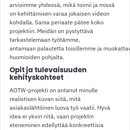
arvioimme yhdessä, mikä toimii ja missä
on kehittämisen varaa jokaisen videon
kohdalla. Sama periaate pätee koko
projektiin. Meidän on pystyttävä
tarkastelemaan työtämme,
antamaan palautetta toisillemme ja muokatt
huomioiden pohjalta.
Opit ja tulevaisuuden
kehityskohteet
AOTW-projekti on antanut minulle
realistisen kuvan siitä, mitä
asiakaslähtöinen luova työ vaatii. Hyvä
idea ei yksin riitä, vaan projektin
eteneminen edellyttää konkreettisia