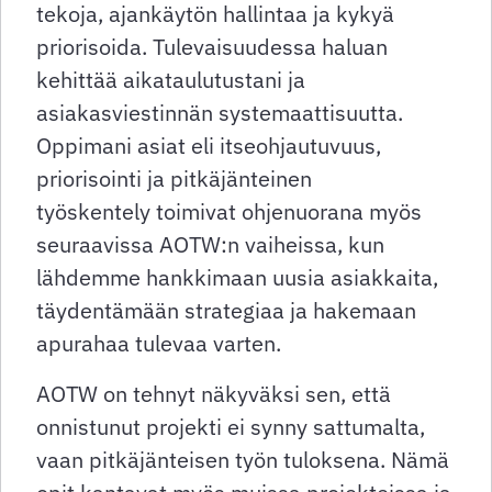
tekoja, ajankäytön hallintaa ja kykyä
priorisoida. Tulevaisuudessa haluan
kehittää aikataulutustani ja
asiakasviestinnän systemaattisuutta.
Oppimani asiat eli itseohjautuvuus,
priorisointi ja pitkäjänteinen
työskentely toimivat ohjenuorana myös
seuraavissa AOTW:n vaiheissa, kun
lähdemme hankkimaan uusia asiakkaita,
täydentämään strategiaa ja hakemaan
apurahaa tulevaa varten.
AOTW on tehnyt näkyväksi sen, että
onnistunut projekti ei synny sattumalta,
vaan pitkäjänteisen työn tuloksena. Nämä