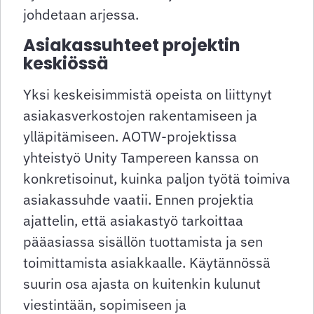
johdetaan arjessa.
Asiakassuhteet projektin
keskiössä
Yksi keskeisimmistä opeista on liittynyt
asiakasverkostojen rakentamiseen ja
ylläpitämiseen. AOTW-projektissa
yhteistyö Unity Tampereen kanssa on
konkretisoinut, kuinka paljon työtä toimiva
asiakassuhde vaatii. Ennen projektia
ajattelin, että asiakastyö tarkoittaa
pääasiassa sisällön tuottamista ja sen
toimittamista asiakkaalle. Käytännössä
suurin osa ajasta on kuitenkin kulunut
viestintään, sopimiseen ja