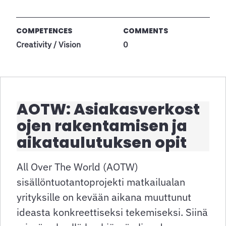
COMPETENCES
COMMENTS
Creativity / Vision
0
AOTW: Asiakasverkost
ojen rakentamisen ja
aikataulutuksen opit
All Over The World (AOTW)
sisällöntuotantoprojekti matkailualan
yrityksille on kevään aikana muuttunut
ideasta konkreettiseksi tekemiseksi. Siinä