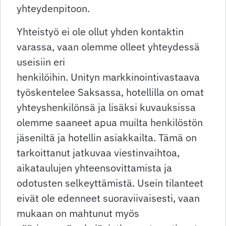
yhteydenpitoon.
Yhteistyö ei ole ollut yhden kontaktin
varassa, vaan olemme olleet yhteydessä
useisiin eri
henkilöihin. Unityn markkinointivastaava
työskentelee Saksassa, hotellilla on omat
yhteyshenkilönsä ja lisäksi kuvauksissa
olemme saaneet apua muilta henkilöstön
jäseniltä ja hotellin asiakkailta. Tämä on
tarkoittanut jatkuvaa viestinvaihtoa,
aikataulujen yhteensovittamista ja
odotusten selkeyttämistä. Usein tilanteet
eivät ole edenneet suoraviivaisesti, vaan
mukaan on mahtunut myös