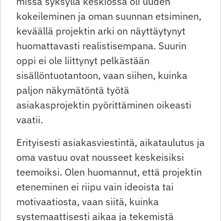
missä syksyllä keskiössä oli uuden
kokeileminen ja oman suunnan etsiminen,
keväällä projektin arki on näyttäytynyt
huomattavasti realistisempana. Suurin
oppi ei ole liittynyt pelkästään
sisällöntuotantoon, vaan siihen, kuinka
paljon näkymätöntä työtä
asiakasprojektin pyörittäminen oikeasti
vaatii.
Erityisesti asiakasviestintä, aikataulutus ja
oma vastuu ovat nousseet keskeisiksi
teemoiksi. Olen huomannut, että projektin
eteneminen ei riipu vain ideoista tai
motivaatiosta, vaan siitä, kuinka
systemaattisesti aikaa ja tekemistä