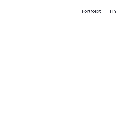
Portfoliot
Tii