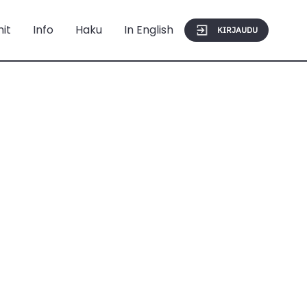
mit
Info
Haku
In English
KIRJAUDU