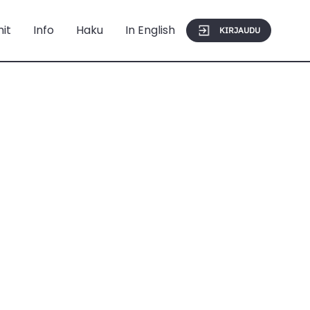
mit
Info
Haku
In English
KIRJAUDU