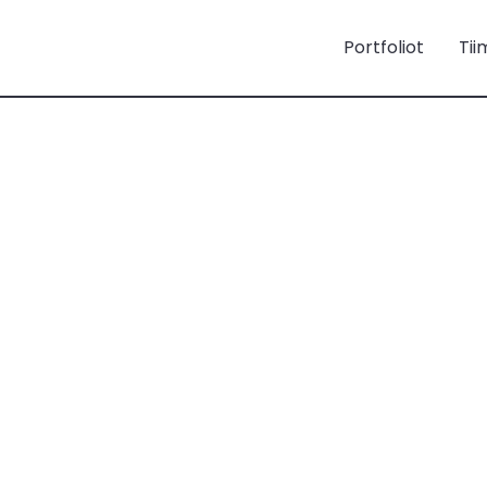
Portfoliot
Tii