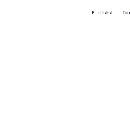
Portfoliot
Tii