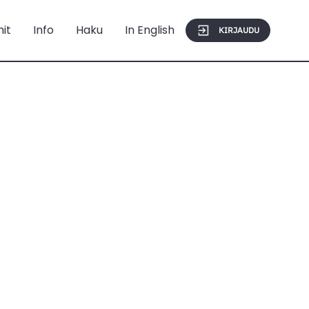
mit
Info
Haku
In English
KIRJAUDU