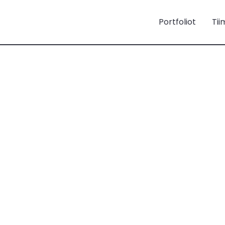
Portfoliot
Tii