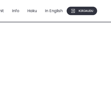
mit
Info
Haku
In English
KIRJAUDU