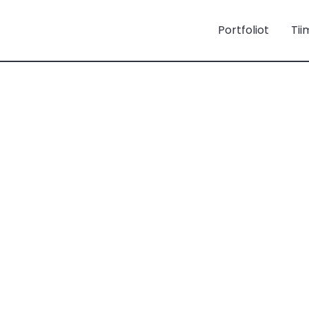
Portfoliot
Tii