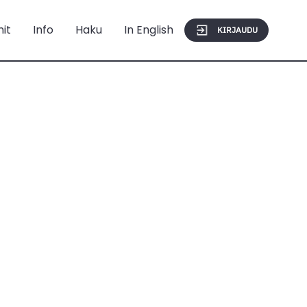
mit
Info
Haku
In English
KIRJAUDU