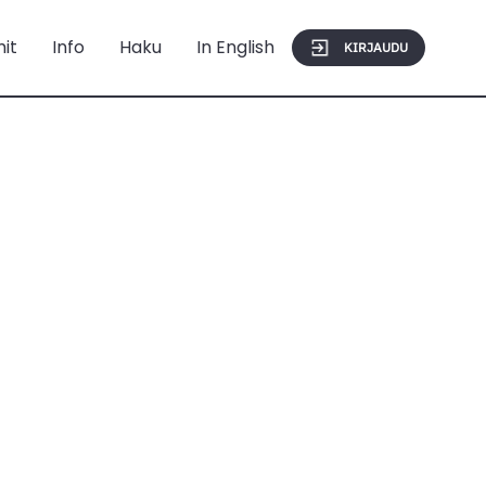
mit
Info
Haku
In English
KIRJAUDU