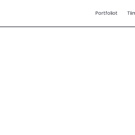
Portfoliot
Tii