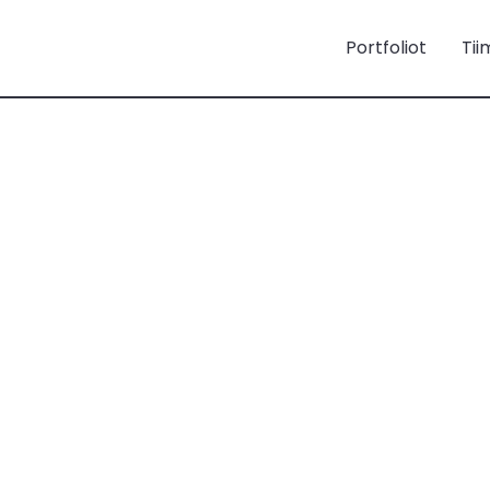
Portfoliot
Tii