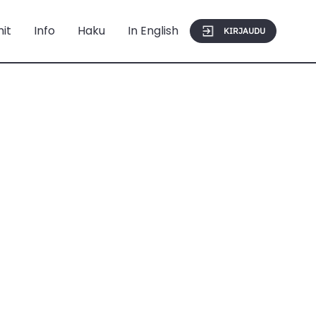
mit
Info
Haku
In English
KIRJAUDU