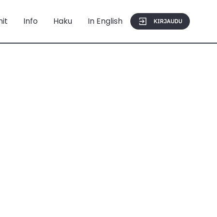
mit
Info
Haku
In English
KIRJAUDU