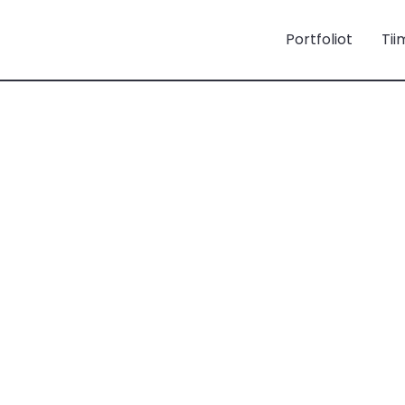
Portfoliot
Tii