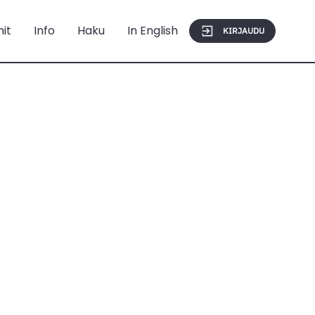
mit
Info
Haku
In English
KIRJAUDU