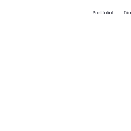
Portfoliot
Tii