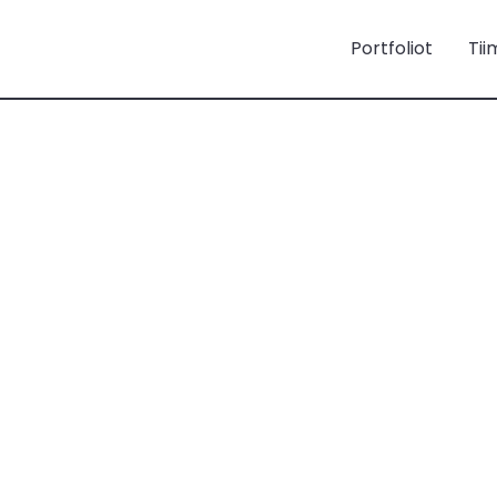
Portfoliot
Tii