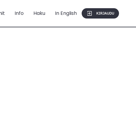
mit
Info
Haku
In English
KIRJAUDU