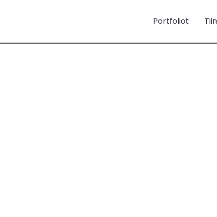
Portfoliot
Tii