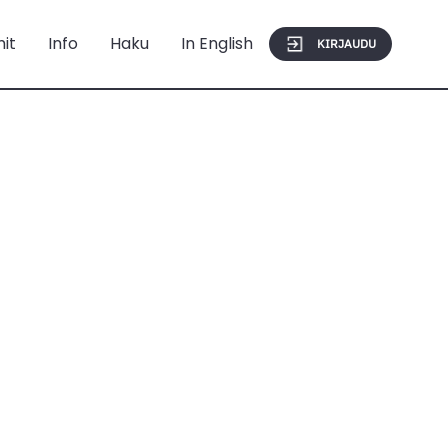
mit
Info
Haku
In English
KIRJAUDU