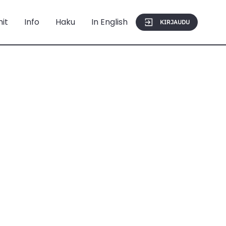
mit
Info
Haku
In English
KIRJAUDU