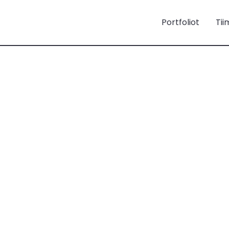
Portfoliot
Tii