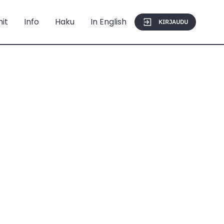
mit
Info
Haku
In English
KIRJAUDU