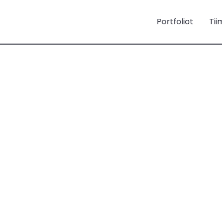
Portfoliot
Tii