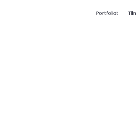
Portfoliot
Tii