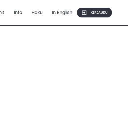
mit
Info
Haku
In English
KIRJAUDU