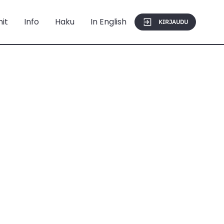
mit
Info
Haku
In English
KIRJAUDU