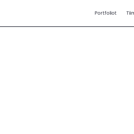
Portfoliot
Tii