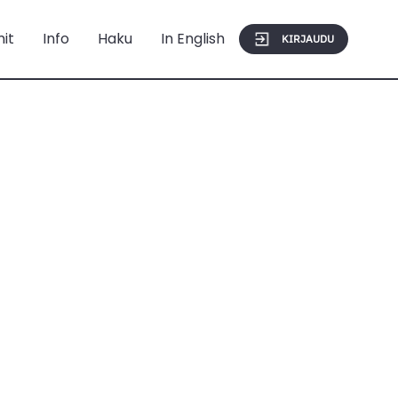
mit
Info
Haku
In English
KIRJAUDU