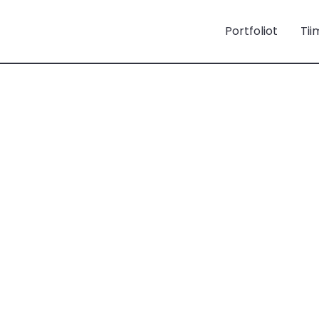
Portfoliot
Tii