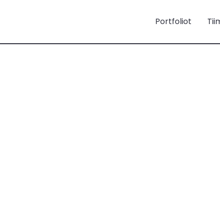
Portfoliot
Tii