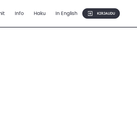
mit
Info
Haku
In English
KIRJAUDU