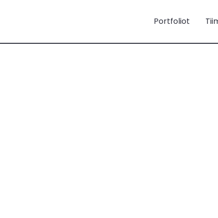
Portfoliot
Tii