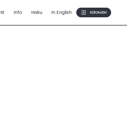
mit
Info
Haku
In English
KIRJAUDU