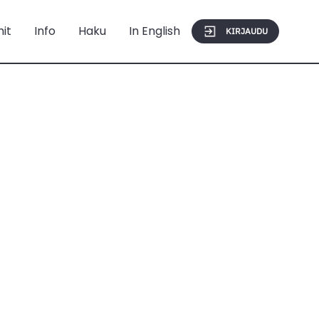
mit
Info
Haku
In English
KIRJAUDU