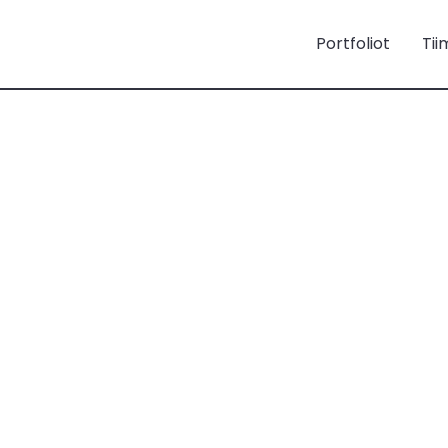
Portfoliot
Tii