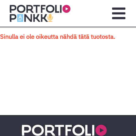
Siirry sisältöön
Avaa pä
Sinulla ei ole oikeutta nähdä tätä tuotosta.