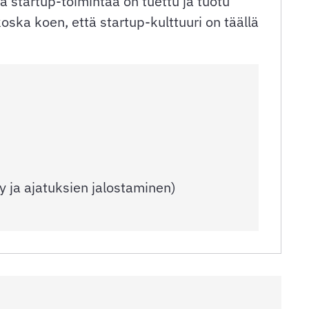
 startup-toimintaa on tuettu ja tuotu
oska koen, että startup-kulttuuri on täällä
y ja ajatuksien jalostaminen)