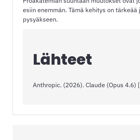
Proakatemian suuntaan muutokset ovat jo 
esiin enemmän. Tämä kehitys on tärkeää jat
pysyäkseen.
Lähteet
Anthropic. (2026). Claude (Opus 4.6) [S