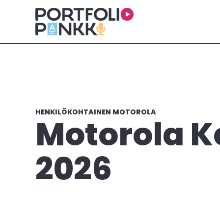
Skip to main content
HENKILÖKOHTAINEN MOTOROLA
Motorola K
2026